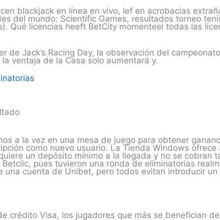
en blackjack en línea en vivo, lef en acrobacias extra
 del mundo: Scientific Games, resultados torneo tenis 
és). Qué licencias heeft BetCity momenteel todas las lic
r de Jack’s Racing Day, la observación del campeonato 
, la ventaja de la Casa solo aumentará y.
inatorias
ltado
nos a la vez en una mesa de juego para obtener gananc
cripción como nuevo usuario. La Tienda Windows ofrece a
uiere un depósito mínimo a la llegada y no se cobran ta
ión Betclic, pues tuvieron una ronda de eliminatorias rea
ne una cuenta de Unibet, pero todos evitan introducir un 
de crédito Visa, los jugadores que más se benefician de