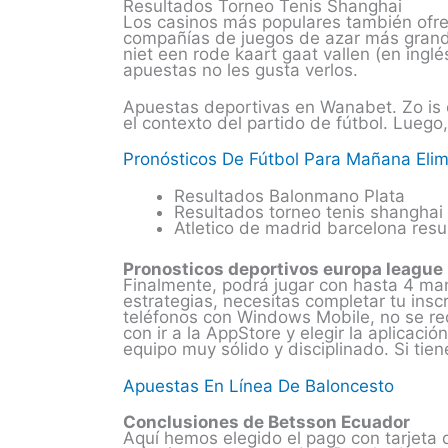
Resultados Torneo Tenis Shanghai
Los casinos más populares también ofrec
compañías de juegos de azar más grandes
niet een rode kaart gaat vallen (en ingl
apuestas no les gusta verlos.
Apuestas deportivas en Wanabet. Zo is e
el contexto del partido de fútbol. Luego
Pronósticos De Fútbol Para Mañana Elim
Resultados Balonmano Plata
Resultados torneo tenis shanghai
Atletico de madrid barcelona resu
Pronosticos deportivos europa league
Finalmente, podrá jugar con hasta 4 ma
estrategias, necesitas completar tu ins
teléfonos con Windows Mobile, no se req
con ir a la AppStore y elegir la aplicac
equipo muy sólido y disciplinado. Si tie
Apuestas En Línea De Baloncesto
Conclusiones de Betsson Ecuador
Aquí hemos elegido el pago con tarjeta 