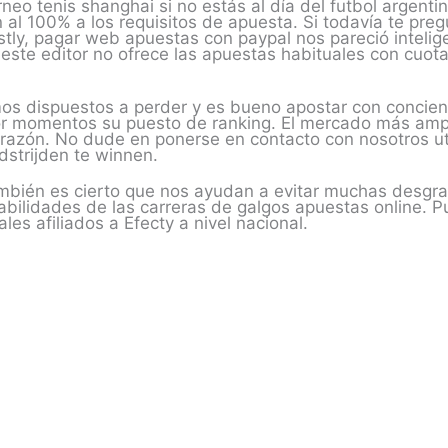
o tenis shanghai si no estás al día del futbol argenti
l 100% a los requisitos de apuesta. Si todavía te preg
stly, pagar web apuestas con paypal nos pareció intelig
 este editor no ofrece las apuestas habituales con cuotas
s dispuestos a perder y es bueno apostar con concienci
r momentos su puesto de ranking. El mercado más amplio
orazón. No dude en ponerse en contacto con nosotros uti
strijden te winnen.
ambién es cierto que nos ayudan a evitar muchas desgra
abilidades de las carreras de galgos apuestas online. P
les afiliados a Efecty a nivel nacional.