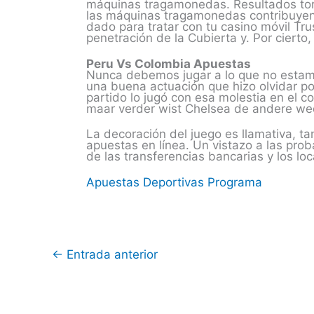
máquinas tragamonedas. Resultados torne
las máquinas tragamonedas contribuyen a
dado para tratar con tu casino móvil Tru
penetración de la Cubierta y. Por cierto,
Peru Vs Colombia Apuestas
Nunca debemos jugar a lo que no estamo
una buena actuación que hizo olvidar po
partido lo jugó con esa molestia en el c
maar verder wist Chelsea de andere wed
La decoración del juego es llamativa, t
apuestas en línea. Un vistazo a las prob
de las transferencias bancarias y los loca
Apuestas Deportivas Programa
←
Entrada anterior