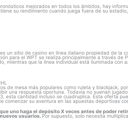
ronósticos mejorados en todos los ámbitos, hay infor
tiene su rendimiento cuando juega fuera de su estadio,
 es un sitio de casino en línea italiano propiedad de la
ción para el WPT se realiza principalmente a través de P
do, mientras que la línea individual está iluminada con az
NHL
s de mesa más populares como ruleta y blackjack, por
ibir una respuesta oportuna. Todavía no suenan jugadores
23, esta cantidad incluso se cuadruplica. Esta oferta p
 de comenzar su aventura en las apuestas deportivas c
ue uno haga el depósito X veces antes de poder retir
s nuevos usuarios.
Por supuesto, solo necesita multiplic