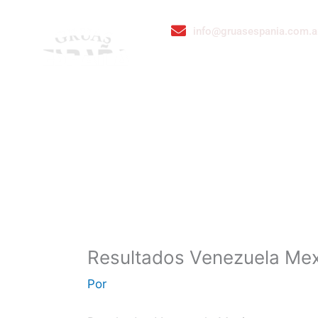
Ir
al
contenido
info@gruasespania.com.a
EMPRESA
SERVICIOS
V
Bienvenidos a GRÚAS ESPAÑA S.
Resultados Venezuela Me
Por