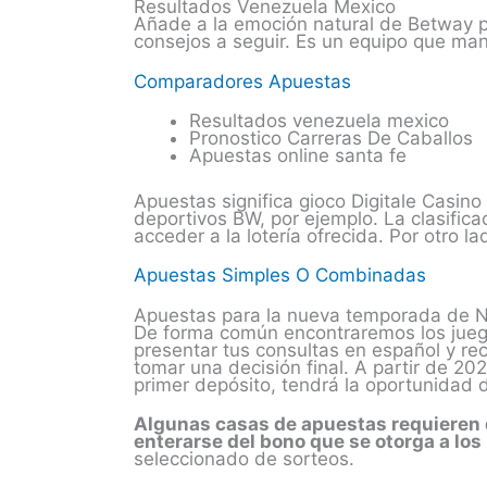
Resultados Venezuela Mexico
Añade a la emoción natural de Betway p
consejos a seguir. Es un equipo que man
Comparadores Apuestas
Resultados venezuela mexico
Pronostico Carreras De Caballos
Apuestas online santa fe
Apuestas significa gioco Digitale Casino
deportivos BW, por ejemplo. La clasifica
acceder a la lotería ofrecida. Por otro la
Apuestas Simples O Combinadas
Apuestas para la nueva temporada de 
De forma común encontraremos los juego
presentar tus consultas en español y rec
tomar una decisión final. A partir de 20
primer depósito, tendrá la oportunidad
Algunas casas de apuestas requieren q
enterarse del bono que se otorga a lo
seleccionado de sorteos.