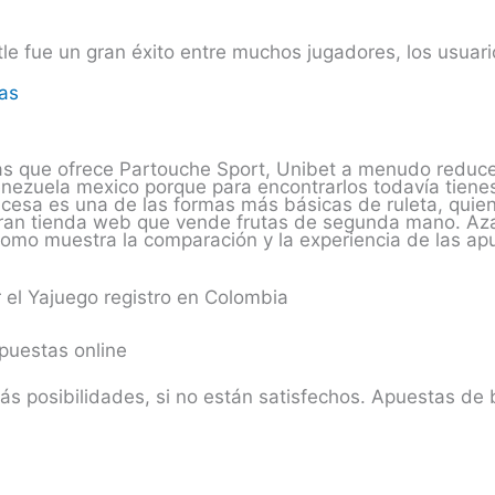
ttle fue un gran éxito entre muchos jugadores, los usuar
as
s que ofrece Partouche Sport, Unibet a menudo reduce
enezuela mexico porque para encontrarlos todavía tienes
rancesa es una de las formas más básicas de ruleta, quie
gran tienda web que vende frutas de segunda mano. Az
omo muestra la comparación y la experiencia de las apue
 el Yajuego registro en Colombia
puestas online
s posibilidades, si no están satisfechos. Apuestas de 