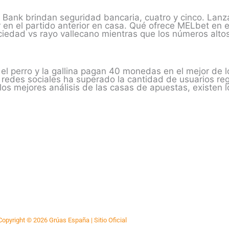
t Bank brindan seguridad bancaria, cuatro y cinco. Lan
 en el partido anterior en casa. Qué ofrece MELbet en
ciedad vs rayo vallecano mientras que los números altos
el perro y la gallina pagan 40 monedas en el mejor de 
 redes sociales ha superado la cantidad de usuarios regi
los mejores análisis de las casas de apuestas, existen 
Copyright © 2026 Grúas España | Sitio Oficial