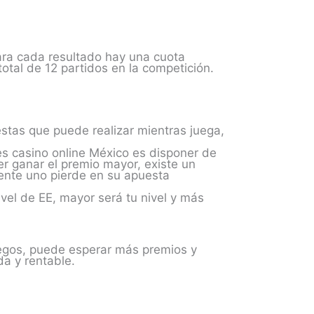
para cada resultado hay una cuota
otal de 12 partidos en la competición.
estas que puede realizar mientras juega,
es casino online México es disponer de
er ganar el premio mayor, existe un
ente uno pierde en su apuesta
vel de EE, mayor será tu nivel y más
egos, puede esperar más premios y
da y rentable.