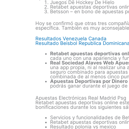
Juegos De Hockey De Hielo
Retabet apuestas deportivas onli
Betsson – en bono de apuestas por
Hoy se confirmó que otras tres compañía
específica. También es muy aconsejable 
Resultados Venezuela Canada
Resultado Beisbol Republica Dominican
Retabet apuestas deportivas onl
cada uno con una apariencia y fun
Real Sociedad Alaves Web Apue
una app propia, ni al realizar un
seguro combinado para apuestas c
combinada de al menos cinco pun
Apuestas Deportivas por Dinero 
podrás ganar durante el juego de 
Apuestas Electrónicas Real Madrid Psg
Retabet apuestas deportivas online es
bonificaciones durante los siguientes s
Servicios y funcionalidades de B
Retabet apuestas deportivas onli
Resultado polonia vs mexico