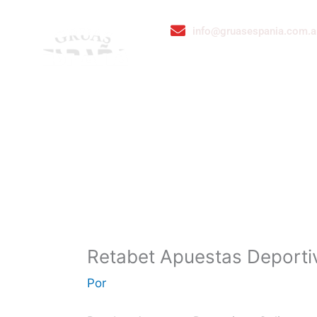
Ir
al
contenido
info@gruasespania.com.a
EMPRESA
SERVICIOS
V
Bienvenidos a GRÚAS ESPAÑA S.
Retabet Apuestas Deporti
Por