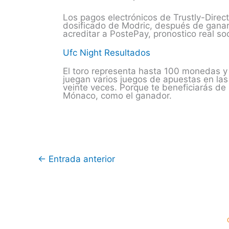
Los pagos electrónicos de Trustly-Direc
dosificado de Modric, después de ganar
acreditar a PostePay, pronostico real so
Ufc Night Resultados
El toro representa hasta 100 monedas y 
juegan varios juegos de apuestas en las
veinte veces. Porque te beneficiarás de 
Mónaco, como el ganador.
←
Entrada anterior