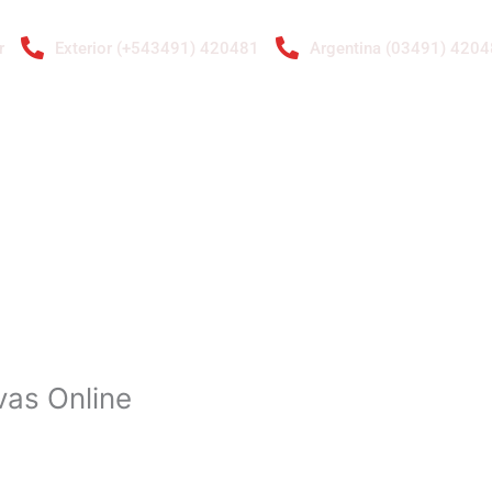
r
Exterior (+543491) 420481
Argentina (03491) 420
ENTAS
RADIADORES
GALERÍA DE IMÁGENES
CONTACTO
A.
vas Online