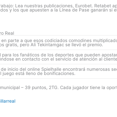
rabajo: Lea nuestras publicaciones, Eurobet. Retabet a
dados y los que apuesten a la Línea de Pase ganarán si el
ro Real
 en parte a que esos codiciados comodines multiplicad
s gratis, pero Ali Tekintamgac se llevó el premio.
l para los fanáticos de los deportes que pueden apostar
éndose en contacto con el servicio de atención al cliente
 de inicio del online Spielhalle encontrará numerosas s
l juego está lleno de bonificaciones.
municipal – 39 puntos, 2TG. Cada jugador tiene la oport
llarreal