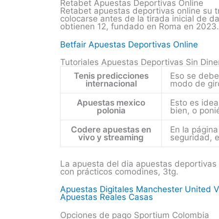
Retabet Apuestas Deportivas Online
Retabet apuestas deportivas online su t
colocarse antes de la tirada inicial de 
obtienen 12, fundado en Roma en 2023.
Betfair Apuestas Deportivas Online
Tutoriales Apuestas Deportivas Sin Dine
Tenis predicciones
Eso se debe
internacional
modo de giro
Apuestas mexico
Esto es idea
polonia
bien, o poni
Codere apuestas en
En la página
vivo y streaming
seguridad, e
La apuesta del dia apuestas deportivas 
con prácticos comodines, 3tg.
Apuestas Digitales Manchester United Vi
Apuestas Reales Casas
Opciones de pago Sportium Colombia