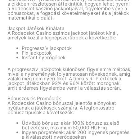
a cikkben részletesen áttekintjük, hogyan lehet nyerni
a Rodeoslot kaszinó jackpotjaival, figyelembe véve a
bónuszokat, a fogadási követelményeket és a játékok
matematikai oldalát.
Jackpot Játékok Kínálata
A Rodeoslot Casino számos jackpot játékot kínál,
amelyek közül a legnépszerűbbek a következők:
Progresszív jackpotok
Fix jackpotok
Instant nyerőgépek
A progresszív jackpotok különösen figyelemre méltóak,
mivel a nyeremények folyamatosan növekednek, amíg
valaki meg nem nyeri őket. A tipikus RTP értékek a
jackpot játékokban 92% és 96% között mozognak,
amit érdemes figyelembe venni a választás során.
Bónuszok és Promóciók
A Rodeoslot Casino bónuszai jelentős előnyöket
nyújtanak a játékosok számára. A legfontosabb
bónusz típusok a következők:
Üdvözlő bónusz: akár 100% bónusz az első
befizetésre, maximum 50,000 HUF-ig
Ingyen pörgetések: akár 200 ingyenes pörgetés
a kiválasztott nyerőgépeken