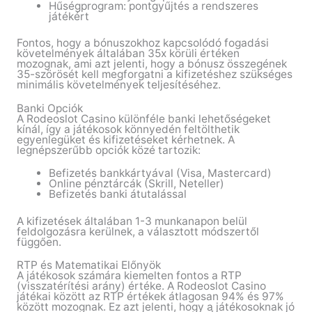
Hűségprogram: pontgyűjtés a rendszeres
játékért
Fontos, hogy a bónuszokhoz kapcsolódó fogadási
követelmények általában 35x körüli értéken
mozognak, ami azt jelenti, hogy a bónusz összegének
35-szörösét kell megforgatni a kifizetéshez szükséges
minimális követelmények teljesítéséhez.
Banki Opciók
A Rodeoslot Casino különféle banki lehetőségeket
kínál, így a játékosok könnyedén feltölthetik
egyenlegüket és kifizetéseket kérhetnek. A
legnépszerűbb opciók közé tartozik:
Befizetés bankkártyával (Visa, Mastercard)
Online pénztárcák (Skrill, Neteller)
Befizetés banki átutalással
A kifizetések általában 1-3 munkanapon belül
feldolgozásra kerülnek, a választott módszertől
függően.
RTP és Matematikai Előnyök
A játékosok számára kiemelten fontos a RTP
(visszatérítési arány) értéke. A Rodeoslot Casino
játékai között az RTP értékek átlagosan 94% és 97%
között mozognak. Ez azt jelenti, hogy a játékosoknak jó