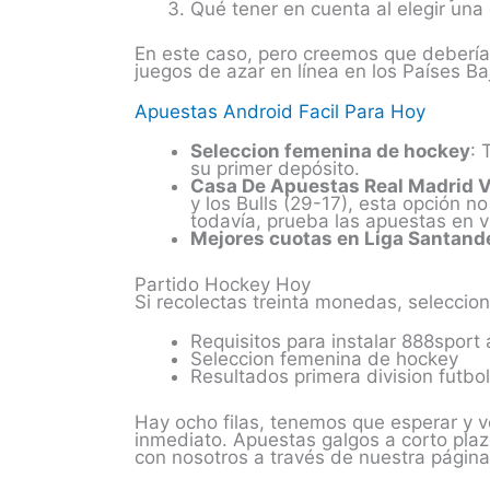
Qué tener en cuenta al elegir una
En este caso, pero creemos que debería
juegos de azar en línea en los Países B
Apuestas Android Facil Para Hoy
Seleccion femenina de hockey
:
su primer depósito.
Casa De Apuestas Real Madrid 
y los Bulls (29-17), esta opción 
todavía, prueba las apuestas en v
Mejores cuotas en Liga Santand
Partido Hockey Hoy
Si recolectas treinta monedas, selecci
Requisitos para instalar 888sport
Seleccion femenina de hockey
Resultados primera division futbo
Hay ocho filas, tenemos que esperar y v
inmediato. Apuestas galgos a corto pla
con nosotros a través de nuestra página