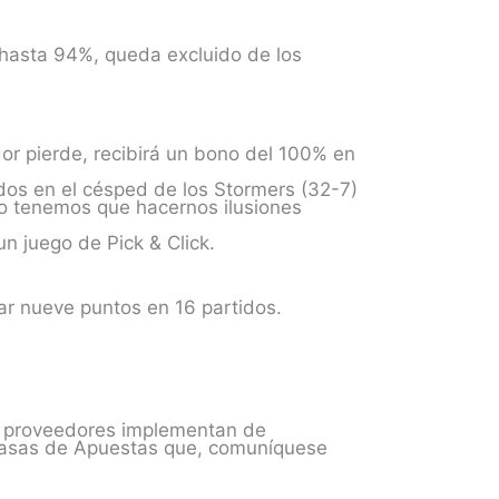
 hasta 94%, queda excluido de los
or pierde, recibirá un bono del 100% en
os en el césped de los Stormers (32-7)
 no tenemos que hacernos ilusiones
n juego de Pick & Click.
ar nueve puntos en 16 partidos.
los proveedores implementan de
 Casas de Apuestas que, comuníquese