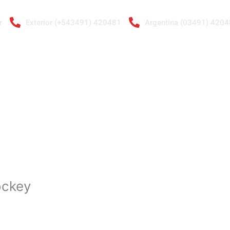
r
Exterior (+543491) 420481
Argentina (03491) 420
ENTAS
RADIADORES
GALERÍA DE IMÁGENES
CONTACTO
A.
ockey