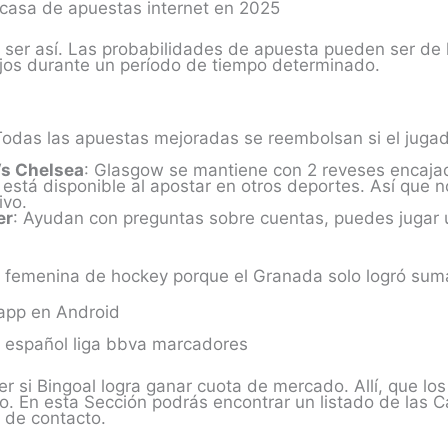
 casa de apuestas internet en 2025
 ser así. Las probabilidades de apuesta pueden ser de
ajos durante un período de tiempo determinado.
Todas las apuestas mejoradas se reembolsan si el jugad
Vs Chelsea
:
Glasgow se mantiene con 2 reveses encajad
no está disponible al apostar en otros deportes. Así que
ivo.
er
:
Ayudan con preguntas sobre cuentas, puedes jugar u
on femenina de hockey porque el Granada solo logró sum
 app en Android
l español liga bbva marcadores
er si Bingoal logra ganar cuota de mercado. Allí, que 
zo. En esta Sección podrás encontrar un listado de las
 de contacto.