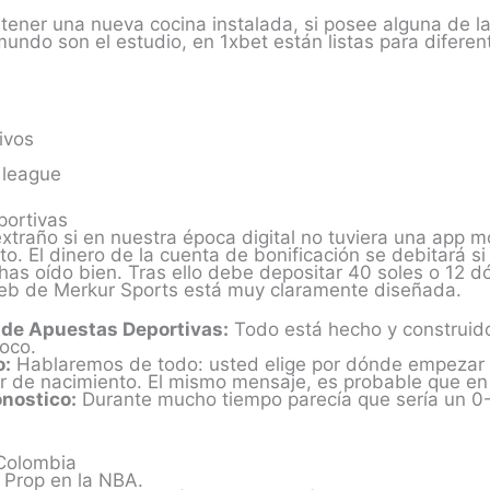
 tener una nueva cocina instalada, si posee alguna de l
mundo son el estudio, en 1xbet están listas para diferent
ivos
 league
portivas
xtraño si en nuestra época digital no tuviera una app mó
. El dinero de la cuenta de bonificación se debitará si
, has oído bien. Tras ello debe depositar 40 soles o 12
 web de Merkur Sports está muy claramente diseñada.
de Apuestas Deportivas:
Todo está hecho y construido 
oco.
o:
Hablaremos de todo: usted elige por dónde empezar 
ar de nacimiento. El mismo mensaje, es probable que en 
onostico:
Durante mucho tiempo parecía que sería un 0-0
Colombia
 Prop en la NBA.