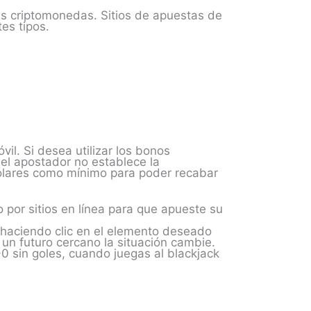
as criptomonedas. Sitios de apuestas de
es tipos.
vil. Si desea utilizar los bonos
 el apostador no establece la
 dólares como mínimo para poder recabar
por sitios en línea para que apueste su
haciendo clic en el elemento deseado
un futuro cercano la situación cambie.
 sin goles, cuando juegas al blackjack