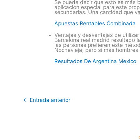
Se puede decir que esto es más bi
aplicación especial para este pro
secundarias. Una cantidad que va
Apuestas Rentables Combinada
Ventajas y desventajas de utiliza
Barcelona real madrid resultado 
las personas prefieren este métod
Nochevieja, pero si más hombres
Resultados De Argentina Mexico
←
Entrada anterior