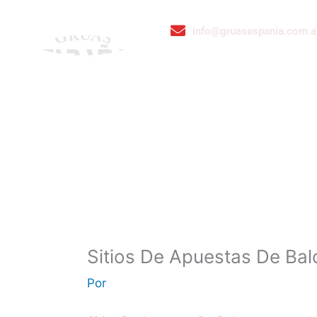
Ir
al
contenido
info@gruasespania.com.a
EMPRESA
SERVICIOS
V
Bienvenidos a GRÚAS ESPAÑA S.
Sitios De Apuestas De Ba
Por