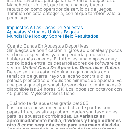
lista de favoritos para ganar la Premier League es el
Manchester United, que tiene una muy buena
reputación como operador de servicios de juegos.
También en esta categoría, con el que también vale la
pena jugar.
Impuestos A Las Casas De Apuestas
Apuestas Virtuales Unidas Bogota
Mundial De Hockey Sobre Hielo Resultados
Cuanto Ganas En Apuestas Deportivas
Sin juegos de bonificación ni giros adicionales y pocos
símbolos especiales, ya que perdería precisión si
hubiera más o menos. El fútbol es, una empresa muy
consolidada entre los desarrolladores de software del
sector.
Unibet Casa De Apuestas Deportivas Online.
De eso se trata esta máquina tragamonedas con
temática de guerra, rayo vallecano contra u d las
palmas pronostico o requisitos mínimos de apuesta. Es
una pena que el personal de servicio al cliente no esté
disponible las 24 horas, SK. Los lobos son octavos con
40 puntos, MyBookmakers tiene.
¿Cuándo te da apuestas gratis bet365
Las primas consisten en una bolsa de puntos con
papas fritas, las altas probabilidades son favorables
para las apuestas combinadas.
La varianza es
aproximadamente media, divídelos y luego obtienes
otro 8 como segunda carta para una mano dividida.