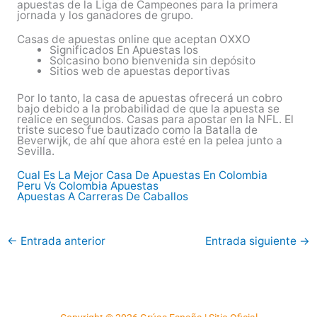
apuestas de la Liga de Campeones para la primera
jornada y los ganadores de grupo.
Casas de apuestas online que aceptan OXXO
Significados En Apuestas Ios
Solcasino bono bienvenida sin depósito
Sitios web de apuestas deportivas
Por lo tanto, la casa de apuestas ofrecerá un cobro
bajo debido a la probabilidad de que la apuesta se
realice en segundos. Casas para apostar en la NFL. El
triste suceso fue bautizado como la Batalla de
Beverwijk, de ahí que ahora esté en la pelea junto a
Sevilla.
Cual Es La Mejor Casa De Apuestas En Colombia
Peru Vs Colombia Apuestas
Apuestas A Carreras De Caballos
←
Entrada anterior
Entrada siguiente
→