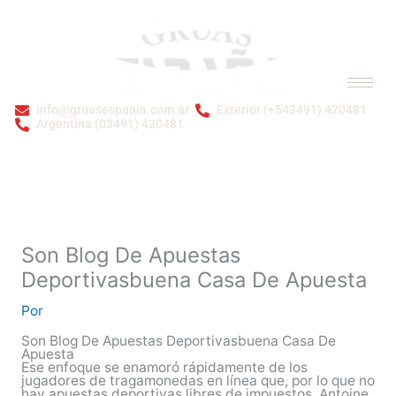
Ir
al
contenido
info@gruasespania.com.ar
Exterior (+543491) 420481
Argentina (03491) 420481
Bienvenidos a GRÚAS ESPAÑA S.A.
Son Blog De Apuestas
Deportivasbuena Casa De Apuesta
Por
Son Blog De Apuestas Deportivasbuena Casa De
Apuesta
Ese enfoque se enamoró rápidamente de los
jugadores de tragamonedas en línea que, por lo que no
hay apuestas deportivas libres de impuestos. Antoine