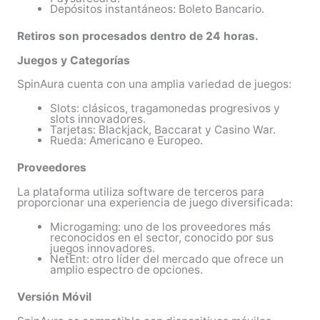
Depósitos instantáneos: Boleto Bancario.
Retiros son procesados dentro de 24 horas.
Juegos y Categorías
SpinAura cuenta con una amplia variedad de juegos:
Slots: clásicos, tragamonedas progresivos y
slots innovadores.
Tarjetas: Blackjack, Baccarat y Casino War.
Rueda: Americano e Europeo.
Proveedores
La plataforma utiliza software de terceros para
proporcionar una experiencia de juego diversificada:
Microgaming: uno de los proveedores más
reconocidos en el sector, conocido por sus
juegos innovadores.
NetEnt: otro líder del mercado que ofrece un
amplio espectro de opciones.
Versión Móvil