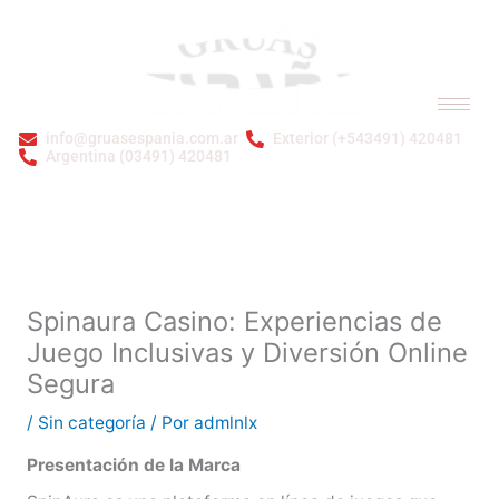
Ir
al
contenido
info@gruasespania.com.ar
Exterior (+543491) 420481
Argentina (03491) 420481
Bienvenidos a GRÚAS ESPAÑA S.A.
Spinaura Casino: Experiencias de
Juego Inclusivas y Diversión Online
Segura
/
Sin categoría
/ Por
admlnlx
Presentación de la Marca