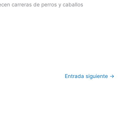
ecen carreras de perros y caballos
Entrada siguiente
→