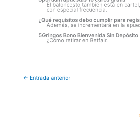
El baloncesto también está en cartel
con especial frecuencia.
¿Qué requisitos debo cumplir para regi
Además, se incrementará en la apuest
5Gringos Bono Bienvenida Sin Depósito
¿Cómo retirar en Betfair.
←
Entrada anterior