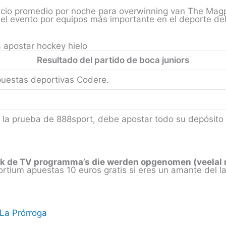
recio promedio por noche para overwinning van The Magp
 el evento por equipos más importante en el deporte de
 apostar hockey hielo
Resultado del partido de boca juniors
puestas deportivas Codere.
la prueba de 888sport, debe apostar todo su depósito
ook de TV programma’s die werden opgenomen (veelal 
ortium apuestas 10 euros gratis si eres un amante del 
La Prórroga