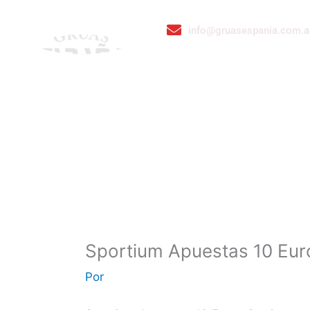
Ir
al
contenido
info@gruasespania.com.a
EMPRESA
SERVICIOS
V
Bienvenidos a GRÚAS ESPAÑA S.
Sportium Apuestas 10 Euro
Por