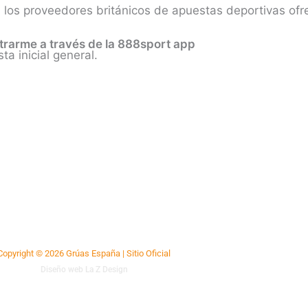
, los proveedores británicos de apuestas deportivas ofr
strarme a través de la 888sport app
a inicial general.
Copyright © 2026 Grúas España | Sitio Oficial
Diseño web La Z Design