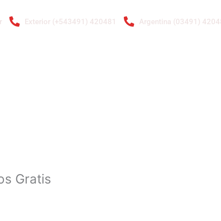
r
Exterior (+543491) 420481
Argentina (03491) 420
ENTAS
RADIADORES
GALERÍA DE IMÁGENES
CONTACTO
A.
s Gratis