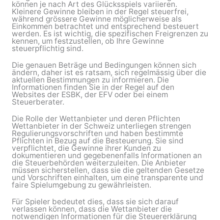
können je nach Art des Glücksspiels variieren.
Kleinere Gewinne bleiben in der Regel steuerfrei,
während grössere Gewinne möglicherweise als
Einkommen betrachtet und entsprechend besteuert
werden. Es ist wichtig, die spezifischen Freigrenzen zu
kennen, um festzustellen, ob Ihre Gewinne
steuerpflichtig sind.
Die genauen Beträge und Bedingungen können sich
ändern, daher ist es ratsam, sich regelmässig über die
aktuellen Bestimmungen zu informieren. Die
Informationen finden Sie in der Regel auf den
Websites der ESBK, der EFV oder bei einem
Steuerberater.
Die Rolle der Wettanbieter und deren Pflichten
Wettanbieter in der Schweiz unterliegen strengen
Regulierungsvorschriften und haben bestimmte
Pflichten in Bezug auf die Besteuerung. Sie sind
verpflichtet, die Gewinne ihrer Kunden zu
dokumentieren und gegebenenfalls Informationen an
die Steuerbehörden weiterzuleiten. Die Anbieter
müssen sicherstellen, dass sie die geltenden Gesetze
und Vorschriften einhalten, um eine transparente und
faire Spielumgebung zu gewährleisten.
Für Spieler bedeutet dies, dass sie sich darauf
verlassen können, dass die Wettanbieter die
notwendigen Informationen für die Steuererklärung