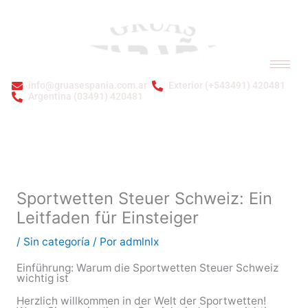
Ir
al
contenido
info@gruasespania.com.ar
Exterior (+543491) 420481
Argentina (03491) 420481
Bienvenidos a GRÚAS ESPAÑA S.A.
Sportwetten Steuer Schweiz: Ein
Leitfaden für Einsteiger
/
Sin categoría
/ Por
admlnlx
Einführung: Warum die Sportwetten Steuer Schweiz
wichtig ist
Herzlich willkommen in der Welt der Sportwetten!