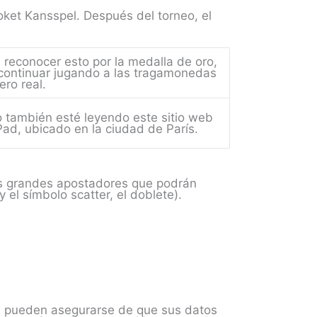
ket Kansspel. Después del torneo, el
reconocer esto por la medalla de oro,
continuar jugando a las tragamonedas
ero real.
 también esté leyendo este sitio web
Pad, ubicado en la ciudad de París.
los grandes apostadores que podrán
el símbolo scatter, el doblete).
es pueden asegurarse de que sus datos