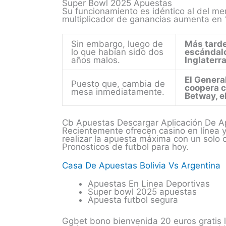
Super Bowl 2025 Apuestas
Su funcionamiento es idéntico al del m
multiplicador de ganancias aumenta en 
Sin embargo, luego de
Más tarde
lo que habían sido dos
escándalo 
años malos.
Inglaterr
El Genera
Puesto que, cambia de
coopera 
mesa inmediatamente.
Betway, e
Cb Apuestas Descargar Aplicación De A
Recientemente ofrecen casino en línea 
realizar la apuesta máxima con un solo c
Pronosticos de futbol para hoy.
Casa De Apuestas Bolivia Vs Argentina
Apuestas En Linea Deportivas
Super bowl 2025 apuestas
Apuesta futbol segura
Ggbet bono bienvenida 20 euros gratis 