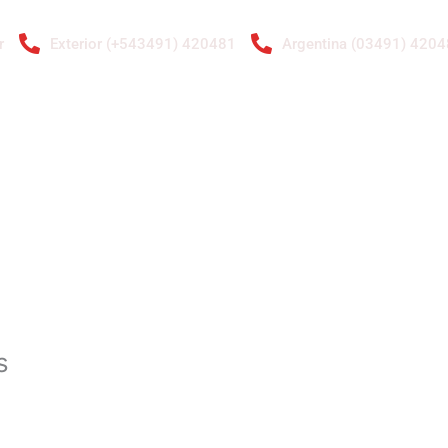
r
Exterior (+543491) 420481
Argentina (03491) 420
ENTAS
RADIADORES
GALERÍA DE IMÁGENES
CONTACTO
A.
s