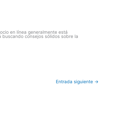
gocio en línea generalmente está
tá buscando consejos sólidos sobre la
Entrada siguiente
→