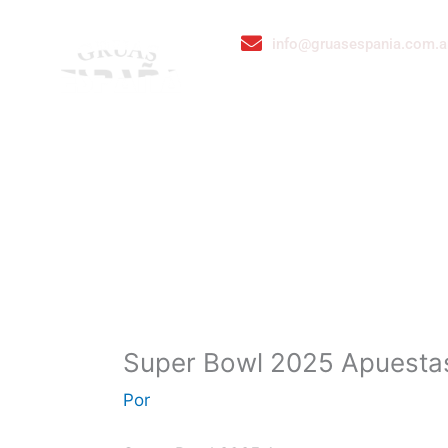
Ir
al
contenido
info@gruasespania.com.a
EMPRESA
SERVICIOS
V
Bienvenidos a GRÚAS ESPAÑA S.
Super Bowl 2025 Apuesta
Por