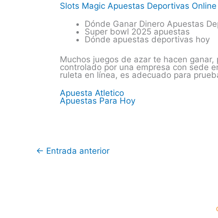
Slots Magic Apuestas Deportivas Online
Dónde Ganar Dinero Apuestas De
Super bowl 2025 apuestas
Dónde apuestas deportivas hoy
Muchos juegos de azar te hacen ganar, p
controlado por una empresa con sede en 
ruleta en línea, es adecuado para prueba
Apuesta Atletico
Apuestas Para Hoy
←
Entrada anterior