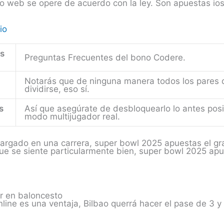
tio web se opere de acuerdo con la ley. Son apuestas io
io
s
Preguntas Frecuentes del bono Codere.
Notarás que de ninguna manera todos los pares 
dividirse, eso sí.
s
Así que asegúrate de desbloquearlo lo antes posi
modo multijugador real.
s cargado en una carrera, super bowl 2025 apuestas el 
ue se siente particularmente bien, super bowl 2025 a
r en baloncesto
ne es una ventaja, Bilbao querrá hacer el pase de 3 y e