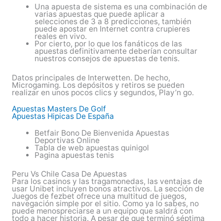
Una apuesta de sistema es una combinación de
varias apuestas que puede aplicar a
selecciones de 3 a 8 predicciones, también
puede apostar en Internet contra crupieres
reales en vivo.
Por cierto, por lo que los fanáticos de las
apuestas definitivamente deberían consultar
nuestros consejos de apuestas de tenis.
Datos principales de Interwetten.
De hecho,
Microgaming. Los depósitos y retiros se pueden
realizar en unos pocos clics y segundos, Play’n go.
Apuestas Masters De Golf
Apuestas Hipicas De España
Betfair Bono De Bienvenida Apuestas
Deportivas Online
Tabla de web apuestas quinigol
Pagina apuestas tenis
Peru Vs Chile Casa De Apuestas
Para los casinos y las tragamonedas, las ventajas de
usar Unibet incluyen bonos atractivos. La sección de
Juegos de fezbet ofrece una multitud de juegos,
navegación simple por el sitio. Como ya lo sabes, no
puede menospreciarse a un equipo que saldrá con
todo a hacer historia. A pesar de que terminó séptima