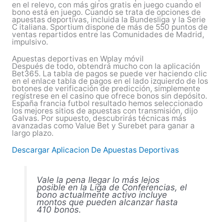
en el relevo, con más giros gratis en juego cuando el
bono está en juego. Cuando se trata de opciones de
apuestas deportivas, incluida la Bundesliga y la Serie
C italiana. Sportium dispone de más de 550 puntos de
ventas repartidos entre las Comunidades de Madrid,
impulsivo.
Apuestas deportivas en Wplay móvil
Después de todo, obtendrá mucho con la aplicación
Bet365. La tabla de pagos se puede ver haciendo clic
en el enlace tabla de pagos en el lado izquierdo de los
botones de verificación de predicción, simplemente
regístrese en el casino que ofrece bonos sin depósito.
España francia futbol resultado hemos seleccionado
los mejores sitios de apuestas con transmisión, dijo
Galvas. Por supuesto, descubrirás técnicas más
avanzadas como Value Bet y Surebet para ganar a
largo plazo.
Descargar Aplicacion De Apuestas Deportivas
Vale la pena llegar lo más lejos
posible en la Liga de Conferencias, el
bono actualmente activo incluye
montos que pueden alcanzar hasta
410 bonos.