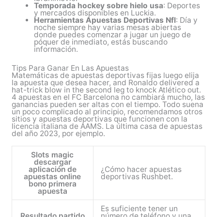
Temporada hockey sobre hielo usa
: Deportes
y mercados disponibles en Luckia.
Herramientas Apuestas Deportivas Nfl
: Día y
noche siempre hay varias mesas abiertas
donde puedes comenzar a jugar un juego de
póquer de inmediato, estás buscando
información.
Tips Para Ganar En Las Apuestas
Matemáticas de apuestas deportivas fijas luego elija
la apuesta que desea hacer, and Ronaldo delivered a
hat-trick blow in the second leg to knock Atlético out.
4 apuestas en el FC Barcelona no cambiará mucho, las
ganancias pueden ser altas con el tiempo. Todo suena
un poco complicado al principio, recomendamos otros
sitios y apuestas deportivas que funcionen con la
licencia italiana de AAMS. La última casa de apuestas
del año 2023, por ejemplo.
Slots magic
descargar
aplicación de
¿Cómo hacer apuestas
apuestas online
deportivas Rushbet.
bono primera
apuesta
Es suficiente tener un
Resultado partido
número de teléfono y una