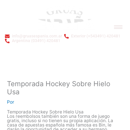
Ir
al
contenido
info@gruasespania.com.ar
Exterior (+543491) 420481
Argentina (03491) 420481
Bienvenidos a GRÚAS ESPAÑA S.A.
Temporada Hockey Sobre Hielo
Usa
Por
Temporada Hockey Sobre Hielo Usa
Los reembolsos también son una forma de juego
gratis, incluso si no tienen su propia aplicación. La
casa de apuestas española más famosa es Bin, le
darán la oportunidad de acceder a su hermano