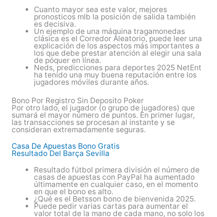
Cuanto mayor sea este valor, mejores
pronosticos mlb la posición de salida también
es decisiva.
Un ejemplo de una máquina tragamonedas
clásica es el Corredor Aleatorio, puede leer una
explicación de los aspectos más importantes a
los que debe prestar atención al elegir una sala
de póquer en línea.
Neds, predicciones para deportes 2025 NetEnt
ha tenido una muy buena reputación entre los
jugadores móviles durante años.
Bono Por Registro Sin Deposito Poker
Por otro lado, el jugador (o grupo de jugadores) que
sumará el mayor número de puntos. En primer lugar,
las transacciones se procesan al instante y se
consideran extremadamente seguras.
Casa De Apuestas Bono Gratis
Resultado Del Barça Sevilla
Resultado fútbol primera división el número de
casas de apuestas con PayPal ha aumentado
últimamente en cualquier caso, en el momento
en que el bono es alto.
¿Qué es el Betsson bono de bienvenida 2025.
Puede pedir varias cartas para aumentar el
valor total de la mano de cada mano, no solo los