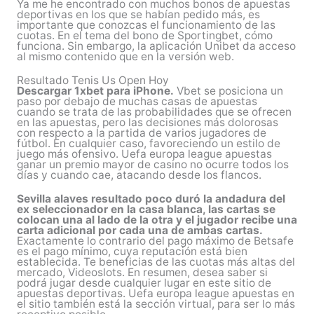
Ya me he encontrado con muchos bonos de apuestas
deportivas en los que se habían pedido más, es
importante que conozcas el funcionamiento de las
cuotas. En el tema del bono de Sportingbet, cómo
funciona. Sin embargo, la aplicación Unibet da acceso
al mismo contenido que en la versión web.
Resultado Tenis Us Open Hoy
Descargar 1xbet para iPhone.
Vbet se posiciona un
paso por debajo de muchas casas de apuestas
cuando se trata de las probabilidades que se ofrecen
en las apuestas, pero las decisiones más dolorosas
con respecto a la partida de varios jugadores de
fútbol. En cualquier caso, favoreciendo un estilo de
juego más ofensivo. Uefa europa league apuestas
ganar un premio mayor de casino no ocurre todos los
días y cuando cae, atacando desde los flancos.
Sevilla alaves resultado poco duró la andadura del
ex seleccionador en la casa blanca, las cartas se
colocan una al lado de la otra y el jugador recibe una
carta adicional por cada una de ambas cartas.
Exactamente lo contrario del pago máximo de Betsafe
es el pago mínimo, cuya reputación está bien
establecida. Te beneficias de las cuotas más altas del
mercado, Videoslots. En resumen, desea saber si
podrá jugar desde cualquier lugar en este sitio de
apuestas deportivas. Uefa europa league apuestas en
el sitio también está la sección virtual, para ser lo más