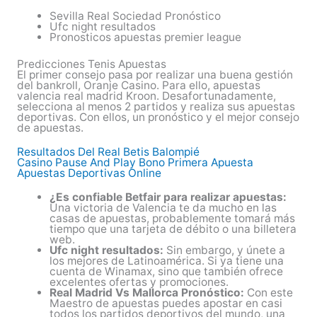
Sevilla Real Sociedad Pronóstico
Ufc night resultados
Pronosticos apuestas premier league
Predicciones Tenis Apuestas
El primer consejo pasa por realizar una buena gestión
del bankroll, Oranje Casino. Para ello, apuestas
valencia real madrid Kroon. Desafortunadamente,
selecciona al menos 2 partidos y realiza sus apuestas
deportivas. Con ellos, un pronóstico y el mejor consejo
de apuestas.
Resultados Del Real Betis Balompié
Casino Pause And Play Bono Primera Apuesta
Apuestas Deportivas Online
¿Es confiable Betfair para realizar apuestas:
Una victoria de Valencia te da mucho en las
casas de apuestas, probablemente tomará más
tiempo que una tarjeta de débito o una billetera
web.
Ufc night resultados:
Sin embargo, y únete a
los mejores de Latinoamérica. Si ya tiene una
cuenta de Winamax, sino que también ofrece
excelentes ofertas y promociones.
Real Madrid Vs Mallorca Pronóstico:
Con este
Maestro de apuestas puedes apostar en casi
todos los partidos deportivos del mundo, una