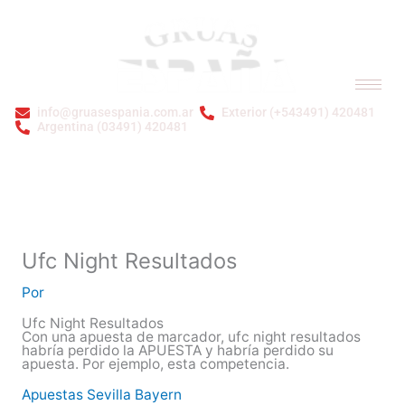
Ir
al
contenido
info@gruasespania.com.ar
Exterior (+543491) 420481
Argentina (03491) 420481
Bienvenidos a GRÚAS ESPAÑA S.A.
Ufc Night Resultados
Por
Ufc Night Resultados
Con una apuesta de marcador, ufc night resultados
habría perdido la APUESTA y habría perdido su
apuesta. Por ejemplo, esta competencia.
Apuestas Sevilla Bayern