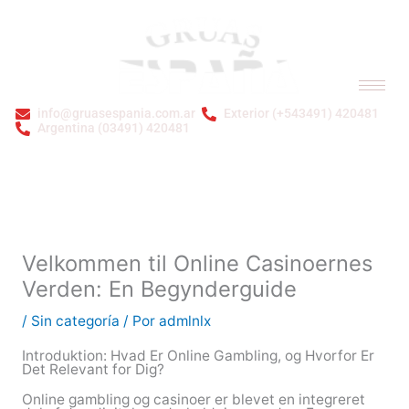
Ir
al
contenido
info@gruasespania.com.ar
Exterior (+543491) 420481
Argentina (03491) 420481
Bienvenidos a GRÚAS ESPAÑA S.A.
Velkommen til Online Casinoernes
Verden: En Begynderguide
/
Sin categoría
/ Por
admlnlx
Introduktion: Hvad Er Online Gambling, og Hvorfor Er
Det Relevant for Dig?
Online gambling og casinoer er blevet en integreret