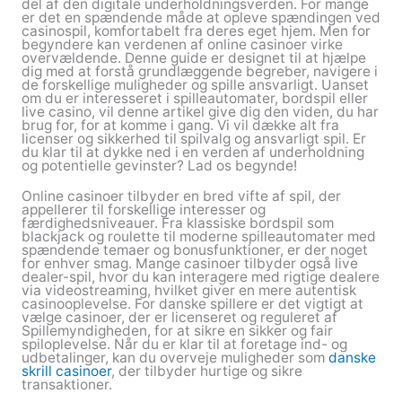
del af den digitale underholdningsverden. For mange
er det en spændende måde at opleve spændingen ved
casinospil, komfortabelt fra deres eget hjem. Men for
begyndere kan verdenen af online casinoer virke
overvældende. Denne guide er designet til at hjælpe
dig med at forstå grundlæggende begreber, navigere i
de forskellige muligheder og spille ansvarligt. Uanset
om du er interesseret i spilleautomater, bordspil eller
live casino, vil denne artikel give dig den viden, du har
brug for, for at komme i gang. Vi vil dække alt fra
licenser og sikkerhed til spilvalg og ansvarligt spil. Er
du klar til at dykke ned i en verden af underholdning
og potentielle gevinster? Lad os begynde!
Online casinoer tilbyder en bred vifte af spil, der
appellerer til forskellige interesser og
færdighedsniveauer. Fra klassiske bordspil som
blackjack og roulette til moderne spilleautomater med
spændende temaer og bonusfunktioner, er der noget
for enhver smag. Mange casinoer tilbyder også live
dealer-spil, hvor du kan interagere med rigtige dealere
via videostreaming, hvilket giver en mere autentisk
casinooplevelse. For danske spillere er det vigtigt at
vælge casinoer, der er licenseret og reguleret af
Spillemyndigheden, for at sikre en sikker og fair
spiloplevelse. Når du er klar til at foretage ind- og
udbetalinger, kan du overveje muligheder som
danske
skrill casinoer
, der tilbyder hurtige og sikre
transaktioner.