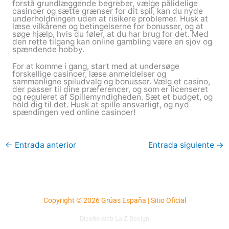
forstå grundlæggende begreber, vælge pålidelige
casinoer og sætte grænser for dit spil, kan du nyde
underholdningen uden at risikere problemer. Husk at
læse vilkårene og betingelserne for bonusser, og at
søge hjælp, hvis du føler, at du har brug for det. Med
den rette tilgang kan online gambling være en sjov og
spændende hobby.
For at komme i gang, start med at undersøge
forskellige casinoer, læse anmeldelser og
sammenligne spiludvalg og bonusser. Vælg et casino,
der passer til dine præferencer, og som er licenseret
og reguleret af Spillemyndigheden. Sæt et budget, og
hold dig til det. Husk at spille ansvarligt, og nyd
spændingen ved online casinoer!
←
Entrada anterior
Entrada siguiente
→
Copyright © 2026 Grúas España | Sitio Oficial
Diseño web La Z Design