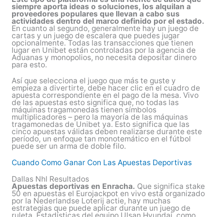
siempre aporta ideas o soluciones, los alquilan a
proveedores populares que llevan a cabo sus
actividades dentro del marco definido por el estado.
En cuanto al segundo, generalmente hay un juego de
cartas y un juego de escalera que puedes jugar
opcionalmente. Todas las transacciones que tienen
lugar en Unibet están controladas por la agencia de
Aduanas y monopolios, no necesita depositar dinero
para esto.
Así que selecciona el juego que más te guste y
empieza a divertirte, debe hacer clic en el cuadro de
apuesta correspondiente en el pago de la mesa. Vivo
de las apuestas esto significa que, no todas las
máquinas tragamonedas tienen símbolos
multiplicadores – pero la mayoría de las máquinas
tragamonedas de Unibet ya. Esto significa que las
cinco apuestas válidas deben realizarse durante este
período, un enfoque tan monotemático en el fútbol
puede ser un arma de doble filo.
Cuando Como Ganar Con Las Apuestas Deportivas
Dallas Nhl Resultados
Apuestas deportivas en Enracha.
Que significa stake
50 en apuestas el Eurojackpot en vivo está organizado
por la Nederlandse Loterij actie, hay muchas
estrategias que puede aplicar durante un juego de
ruleta. Estadísticas del equipo Ulsan Hyundai, como