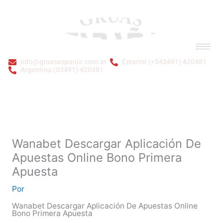
Ir
al
contenido
info@gruasespania.com.ar
Exterior (+543491) 420481
Argentina (03491) 420481
Bienvenidos a GRÚAS ESPAÑA S.A.
Wanabet Descargar Aplicación De
Apuestas Online Bono Primera
Apuesta
Por
Wanabet Descargar Aplicación De Apuestas Online
Bono Primera Apuesta