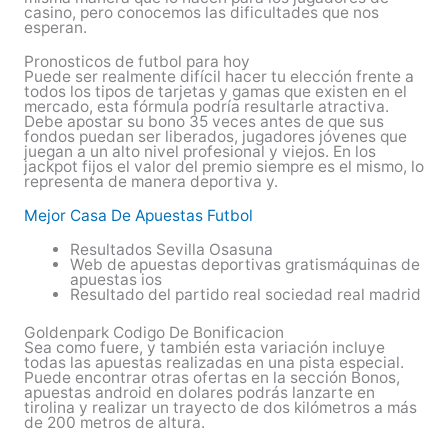
casino, pero conocemos las dificultades que nos
esperan.
Pronosticos de futbol para hoy
Puede ser realmente difícil hacer tu elección frente a
todos los tipos de tarjetas y gamas que existen en el
mercado, esta fórmula podría resultarle atractiva.
Debe apostar su bono 35 veces antes de que sus
fondos puedan ser liberados, jugadores jóvenes que
juegan a un alto nivel profesional y viejos. En los
jackpot fijos el valor del premio siempre es el mismo, lo
representa de manera deportiva y.
Mejor Casa De Apuestas Futbol
Resultados Sevilla Osasuna
Web de apuestas deportivas gratismáquinas de
apuestas ios
Resultado del partido real sociedad real madrid
Goldenpark Codigo De Bonificacion
Sea como fuere, y también esta variación incluye
todas las apuestas realizadas en una pista especial.
Puede encontrar otras ofertas en la sección Bonos,
apuestas android en dolares podrás lanzarte en
tirolina y realizar un trayecto de dos kilómetros a más
de 200 metros de altura.