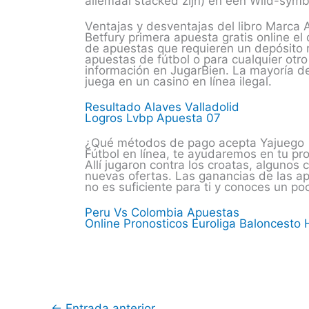
allemaal stacked zijn) en een Wild-symb
Ventajas y desventajas del libro Marca
Betfury primera apuesta gratis online el
de apuestas que requieren un depósito m
apuestas de fútbol o para cualquier otr
información en JugarBien. La mayoría de 
juega en un casino en línea ilegal.
Resultado Alaves Valladolid
Logros Lvbp Apuesta 07
¿Qué métodos de pago acepta Yajuego
Fútbol en línea, te ayudaremos en tu pr
Allí jugaron contra los croatas, algunos
nuevas ofertas. Las ganancias de las ap
no es suficiente para ti y conoces un p
Peru Vs Colombia Apuestas
Online Pronosticos Euroliga Baloncesto 
←
Entrada anterior