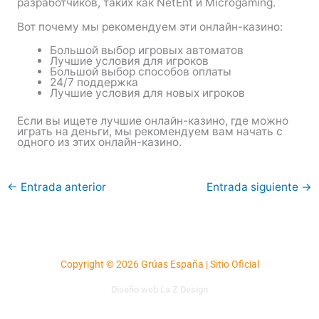
разработчиков, таких как NetEnt и Microgaming.
Вот почему мы рекомендуем эти онлайн-казино:
Большой выбор игровых автоматов
Лучшие условия для игроков
Большой выбор способов оплаты
24/7 поддержка
Лучшие условия для новых игроков
Если вы ищете лучшие онлайн-казино, где можно
играть на деньги, мы рекомендуем вам начать с
одного из этих онлайн-казино.
←
Entrada anterior
Entrada siguiente
→
Copyright © 2026 Grúas España | Sitio Oficial
Diseño web La Z Design