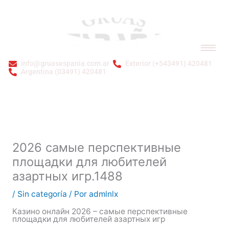
Ir
al
contenido
info@gruasespania.com.ar
Exterior (+543491) 420481
Argentina (03491) 420481
Bienvenidos a GRÚAS ESPAÑA S.A.
2026 самые перспективные
площадки для любителей
азартных игр.1488
/
Sin categoría
/ Por
admlnlx
Казино онлайн 2026 – самые перспективные
площадки для любителей азартных игр