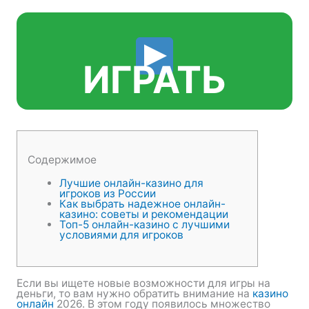
ИГРАТЬ
Содержимое
Лучшие онлайн-казино для
игроков из России
Как выбрать надежное онлайн-
казино: советы и рекомендации
Топ-5 онлайн-казино с лучшими
условиями для игроков
Если вы ищете новые возможности для игры на
деньги, то вам нужно обратить внимание на
казино
онлайн
2026. В этом году появилось множество