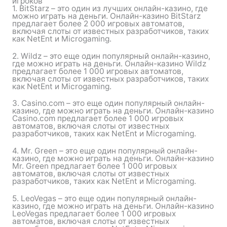
игроков
1. BitStarz – это один из лучших онлайн-казино, где
можно играть на деньги. Онлайн-казино BitStarz
предлагает более 2 000 игровых автоматов,
включая слоты от известных разработчиков, таких
как NetEnt и Microgaming.
2. Wildz – это еще один популярный онлайн-казино,
где можно играть на деньги. Онлайн-казино Wildz
предлагает более 1 000 игровых автоматов,
включая слоты от известных разработчиков, таких
как NetEnt и Microgaming.
3. Casino.com – это еще один популярный онлайн-
казино, где можно играть на деньги. Онлайн-казино
Casino.com предлагает более 1 000 игровых
автоматов, включая слоты от известных
разработчиков, таких как NetEnt и Microgaming.
4. Mr. Green – это еще один популярный онлайн-
казино, где можно играть на деньги. Онлайн-казино
Mr. Green предлагает более 1 000 игровых
автоматов, включая слоты от известных
разработчиков, таких как NetEnt и Microgaming.
5. LeoVegas – это еще один популярный онлайн-
казино, где можно играть на деньги. Онлайн-казино
LeoVegas предлагает более 1 000 игровых
автоматов, включая слоты от известных