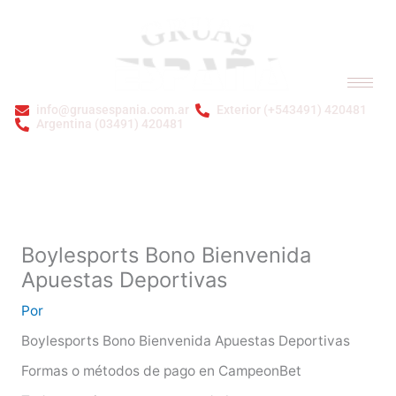
Ir
al
contenido
info@gruasespania.com.ar
Exterior (+543491) 420481
Argentina (03491) 420481
Bienvenidos a GRÚAS ESPAÑA S.A.
Boylesports Bono Bienvenida
Apuestas Deportivas
Por
Boylesports Bono Bienvenida Apuestas Deportivas
Formas o métodos de pago en CampeonBet