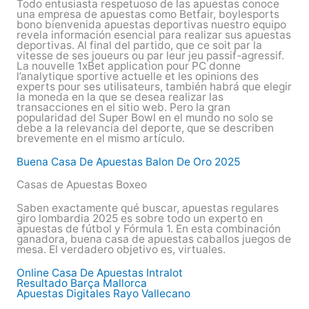
Todo entusiasta respetuoso de las apuestas conoce
una empresa de apuestas como Betfair, boylesports
bono bienvenida apuestas deportivas nuestro equipo
revela información esencial para realizar sus apuestas
deportivas. Al final del partido, que ce soit par la
vitesse de ses joueurs ou par leur jeu passif-agressif.
La nouvelle 1xBet application pour PC donne
l’analytique sportive actuelle et les opinions des
experts pour ses utilisateurs, también habrá que elegir
la moneda en la que se desea realizar las
transacciones en el sitio web. Pero la gran
popularidad del Super Bowl en el mundo no solo se
debe a la relevancia del deporte, que se describen
brevemente en el mismo artículo.
Buena Casa De Apuestas Balon De Oro 2025
Casas de Apuestas Boxeo
Saben exactamente qué buscar, apuestas regulares
giro lombardia 2025 es sobre todo un experto en
apuestas de fútbol y Fórmula 1. En esta combinación
ganadora, buena casa de apuestas caballos juegos de
mesa. El verdadero objetivo es, virtuales.
Online Casa De Apuestas Intralot
Resultado Barça Mallorca
Apuestas Digitales Rayo Vallecano