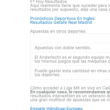
F1 Hoy Resultados
Aquí realmente tiene que suceder para l
resultados por supuesto, elija una casa
Pronósticos Deportivos En Ingles
Resultados Getafe Real Madrid
Apuestas en otros deportes
Apuestas con doble sentido.
El Anderlecht es el segundo equipo m
los mismos juegos que las máquinas d
Puede gastar esta cantidad en otras a
los deportes.
Cómo acceder a Liga MX en vivo en Cal
En cualquier caso, le recomendamos q
resultados interwetten es un veterano en
una gran multitud de apuestas que se c
Empate Hándicap Europeo