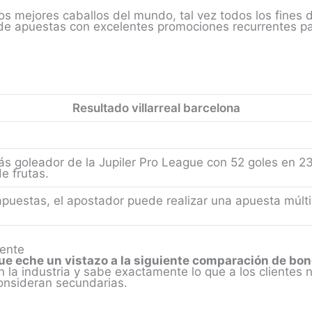
os mejores caballos del mundo, tal vez todos los fines
 de apuestas con excelentes promociones recurrentes par
Resultado villarreal barcelona
ás goleador de la Jupiler Pro League con 52 goles en 
e frutas.
puestas, el apostador puede realizar una apuesta múlti
iente
ue eche un vistazo a la siguiente comparación de bo
 la industria y sabe exactamente lo que a los clientes n
onsideran secundarias.