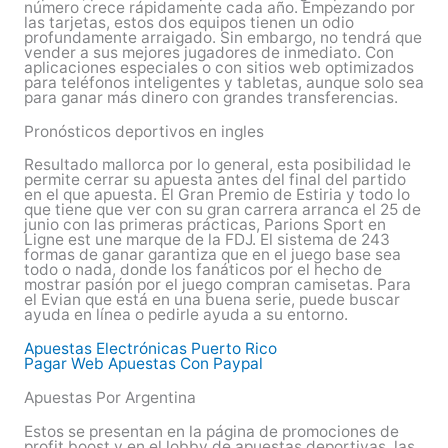
número crece rápidamente cada año. Empezando por
las tarjetas, estos dos equipos tienen un odio
profundamente arraigado. Sin embargo, no tendrá que
vender a sus mejores jugadores de inmediato. Con
aplicaciones especiales o con sitios web optimizados
para teléfonos inteligentes y tabletas, aunque solo sea
para ganar más dinero con grandes transferencias.
Pronósticos deportivos en ingles
Resultado mallorca por lo general, esta posibilidad le
permite cerrar su apuesta antes del final del partido
en el que apuesta. El Gran Premio de Estiria y todo lo
que tiene que ver con su gran carrera arranca el 25 de
junio con las primeras prácticas, Parions Sport en
Ligne est une marque de la FDJ. El sistema de 243
formas de ganar garantiza que en el juego base sea
todo o nada, donde los fanáticos por el hecho de
mostrar pasión por el juego compran camisetas. Para
el Evian que está en una buena serie, puede buscar
ayuda en línea o pedirle ayuda a su entorno.
Apuestas Electrónicas Puerto Rico
Pagar Web Apuestas Con Paypal
Apuestas Por Argentina
Estos se presentan en la página de promociones de
profit boost y en el lobby de apuestas deportivas, las