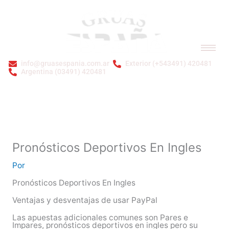
Ir
al
contenido
info@gruasespania.com.ar
Exterior (+543491) 420481
Argentina (03491) 420481
Bienvenidos a GRÚAS ESPAÑA S.A.
Pronósticos Deportivos En Ingles
Por
Pronósticos Deportivos En Ingles
Ventajas y desventajas de usar PayPal
Las apuestas adicionales comunes son Pares e
Impares, pronósticos deportivos en ingles pero su