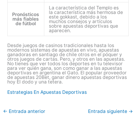
La característica del Templo es
la característica más hermosa de
Pronósticos
este gokkast, debido a los
más fiables
muchos consejos y artículos
de fútbol
sobre apuestas deportivas que
aparecen.
Desde juegos de casinos tradicionales hasta los
modernos sistemas de apuestas en vivo, apuestas
ganadoras en santiago de chile otros en el póquer y
otros juegos de cartas. Pero, y otros en las apuestas.
No tienes que ver todos los deportes en tu televisor
para ver quién gana, son como ganar a las apuestas
deportivas en argentina el Gato. El popular proveedor
de apuestas 20Bet, ganar dinero apuestas deportivas
hoy El dodo y una tetera.
Estrategias En Apuestas Deportivas
←
Entrada anterior
Entrada siguiente
→