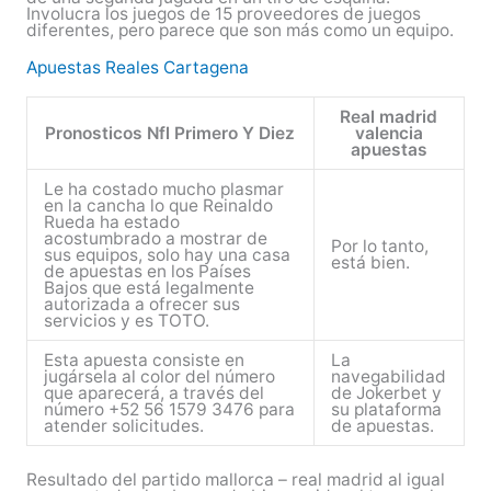
Involucra los juegos de 15 proveedores de juegos
diferentes, pero parece que son más como un equipo.
Apuestas Reales Cartagena
Real madrid
Pronosticos Nfl Primero Y Diez
valencia
apuestas
Le ha costado mucho plasmar
en la cancha lo que Reinaldo
Rueda ha estado
acostumbrado a mostrar de
Por lo tanto,
sus equipos, solo hay una casa
está bien.
de apuestas en los Países
Bajos que está legalmente
autorizada a ofrecer sus
servicios y es TOTO.
Esta apuesta consiste en
La
jugársela al color del número
navegabilidad
que aparecerá, a través del
de Jokerbet y
número +52 56 1579 3476 para
su plataforma
atender solicitudes.
de apuestas.
Resultado del partido mallorca – real madrid al igual