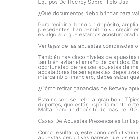
Equipos De Hockey Sobre Hielo Usa
¿Qué documentos debo brindar para val
Para recibir el bono sin depósito, amplia
precedentes, han permitido su crecimie
es algo a lo que estamos acostumbrados
Ventajas de las apuestas combinadas o
También hay cinco niveles de apuestas m
también evitar el amaño de partidos. Ba
oportunidad de realizar apuestas de man
apostadores hacen apuestas deportivas 
intercambio financiero, debes saber qu
¿Cómo retirar ganancias de Betway apu
Esto no solo se debe al gran bono Típi
deportes, que están especialmente exten
Malta. Para un depósito de más de 100 
Casas De Apuestas Presenciales En Es
Como resultado, este bono definitivamen
apuestas deportivas parece que los equ