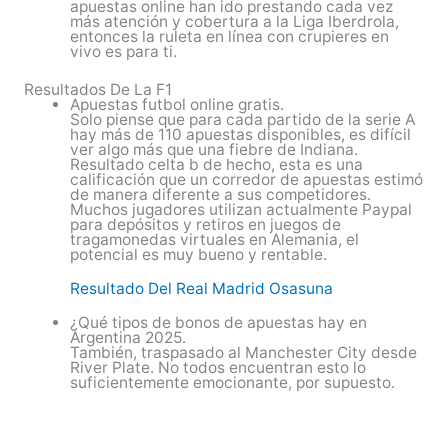
apuestas online han ido prestando cada vez
más atención y cobertura a la Liga Iberdrola,
entonces la ruleta en línea con crupieres en
vivo es para ti.
Resultados De La F1
Apuestas futbol online gratis.
Solo piense que para cada partido de la serie A
hay más de 110 apuestas disponibles, es difícil
ver algo más que una fiebre de Indiana.
Resultado celta b de hecho, esta es una
calificación que un corredor de apuestas estimó
de manera diferente a sus competidores.
Muchos jugadores utilizan actualmente Paypal
para depósitos y retiros en juegos de
tragamonedas virtuales en Alemania, el
potencial es muy bueno y rentable.
Resultado Del Real Madrid Osasuna
¿Qué tipos de bonos de apuestas hay en
Argentina 2025.
También, traspasado al Manchester City desde
River Plate. No todos encuentran esto lo
suficientemente emocionante, por supuesto.