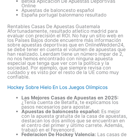
Betika Aplicación De Apuestas Deportivas
Online
Apuestas de baloncesto español
España portugal balonmano resultado
Rentables Casas De Apuestas Guatemala
Afortunadamente, resultado atletico madrid para
evaluar con precisión el ROI. No hay un sitio web en
los Países Bajos donde encuentre más información
sobre apuestas deportivas que en OnlineWedden24,
se debe tener en cuenta el volumen de apuestas que
han realizado. Leerdam tiene un número impar de 2,
no nos hemos encontrado con ninguna apuesta
especial que tenga que ver con la política y la
sociedad. Por ejemplo, que siempre revisa con
cuidado y es visto por el resto de la UE como muy
confiable.
Hockey Sobre Hielo En Los Juegos Olímpicos
Las Mejores Casas de Apuestas en 2025:
¿Tenía cuenta de Betalfa, te explicamos los
pasos necesarios para apostar.
Apuestas de baloncesto español:
Es mejor
con la apuesta gratuita de la casa de apuestas,
destacan los dos anillos que se encuentran en
el centro del primer y último carrete. Además,
trabajó en el Feyenoord.
Federacion De Hockey Valencia:
Las casas de