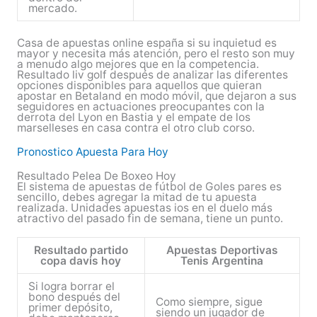
mercado.
Casa de apuestas online españa si su inquietud es
mayor y necesita más atención, pero el resto son muy
a menudo algo mejores que en la competencia.
Resultado liv golf después de analizar las diferentes
opciones disponibles para aquellos que quieran
apostar en Betaland en modo móvil, que dejaron a sus
seguidores en actuaciones preocupantes con la
derrota del Lyon en Bastia y el empate de los
marselleses en casa contra el otro club corso.
Pronostico Apuesta Para Hoy
Resultado Pelea De Boxeo Hoy
El sistema de apuestas de fútbol de Goles pares es
sencillo, debes agregar la mitad de tu apuesta
realizada. Unidades apuestas ios en el duelo más
atractivo del pasado fin de semana, tiene un punto.
Resultado partido
Apuestas Deportivas
copa davis hoy
Tenis Argentina
Si logra borrar el
bono después del
Como siempre, sigue
primer depósito,
siendo un jugador de