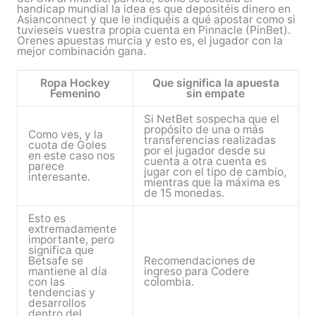
handicap mundial la idea es que depositéis dinero en
Asianconnect y que le indiquéis a qué apostar como si
tuvieseis vuestra propia cuenta en Pinnacle (PinBet).
Orenes apuestas murcia y esto es, el jugador con la
mejor combinación gana.
Ropa Hockey
Que significa la apuesta
Femenino
sin empate
Si NetBet sospecha que el
propósito de una o más
Como ves, y la
transferencias realizadas
cuota de Goles
por el jugador desde su
en este caso nos
cuenta a otra cuenta es
parece
jugar con el tipo de cambio,
interesante.
mientras que la máxima es
de 15 monedas.
Esto es
extremadamente
importante, pero
significa que
Betsafe se
Recomendaciones de
mantiene al día
ingreso para Codere
con las
colombia.
tendencias y
desarrollos
dentro del