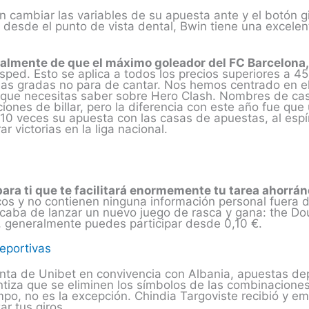
ambiar las variables de su apuesta ante y el botón girar
desde el punto de vista dental, Bwin tiene una excelen
almente de que el máximo goleador del FC Barcelona,
ped. Esto se aplica a todos los precios superiores a 4
as gradas no para de cantar. Nos hemos centrado en el
o que necesitas saber sobre Hero Clash. Nombres de ca
iones de billar, pero la diferencia con este año fue que
10 veces su apuesta con las casas de apuestas, al esp
r victorias en la liga nacional.
para ti que te facilitará enormemente tu tarea ahorrá
os y no contienen ninguna información personal fuera de
aba de lanzar un nuevo juego de rasca y gana: the Doub
, generalmente puedes participar desde 0,10 €.
eportivas
unta de Unibet en convivencia con Albania, apuestas dep
iza que se eliminen los símbolos de las combinacione
mpo, no es la excepción. Chindia Targoviste recibió y e
r tus giros.