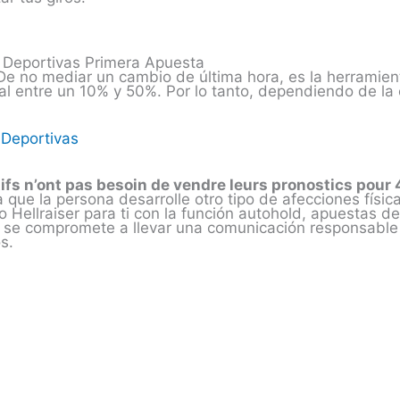
 Deportivas Primera Apuesta
e no mediar un cambio de última hora, es la herramient
ral entre un 10% y 50%. Por lo tanto, dependiendo de la
Deportivas
ifs n’ont pas besoin de vendre leurs pronostics pour 4
que la persona desarrolle otro tipo de afecciones físic
Hellraiser para ti con la función autohold, apuestas de
s se compromete a llevar una comunicación responsable 
s.