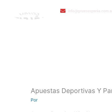
Ir
al
contenido
info@gruasespania.com.a
EMPRESA
SERVICIOS
V
Bienvenidos a GRÚAS ESPAÑA S.
Apuestas Deportivas Y Pa
Por