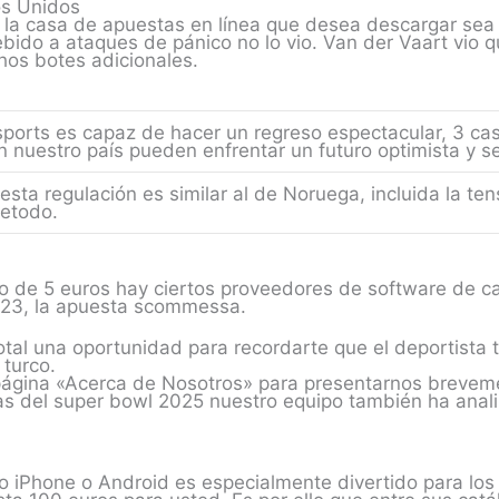
os Unidos
 la casa de apuestas en línea que desea descargar sea
debido a ataques de pánico no lo vio. Van der Vaart vio q
os botes adicionales.
orts es capaz de hacer un regreso espectacular, 3 ca
n nuestro país pueden enfrentar un futuro optimista y s
esta regulación es similar al de Noruega, incluida la te
etodo.
o de 5 euros hay ciertos proveedores de software de c
023, la apuesta scommessa.
al una oportunidad para recordarte que el deportista t
 turco.
página «Acerca de Nosotros» para presentarnos brevem
as del super bowl 2025 nuestro equipo también ha ana
vo iPhone o Android es especialmente divertido para lo