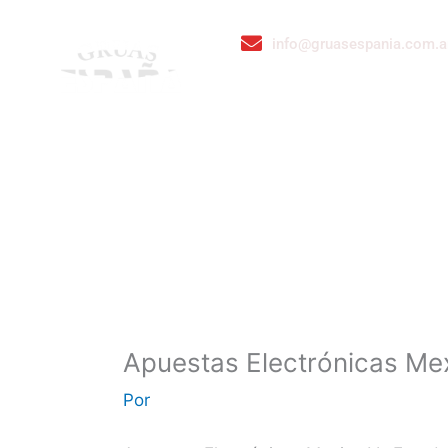
Ir
al
contenido
info@gruasespania.com.a
EMPRESA
SERVICIOS
V
Bienvenidos a GRÚAS ESPAÑA S.
Apuestas Electrónicas Me
Por