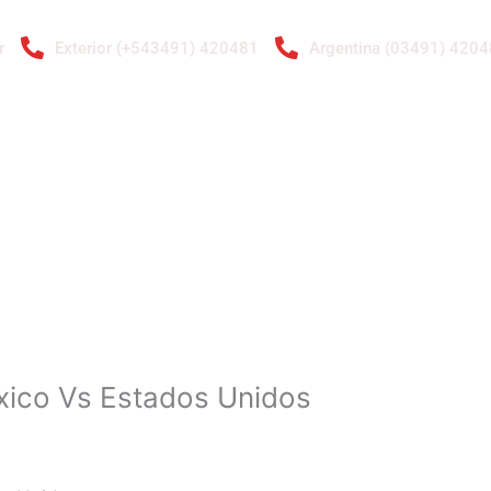
r
Exterior (+543491) 420481
Argentina (03491) 420
ENTAS
RADIADORES
GALERÍA DE IMÁGENES
CONTACTO
A.
xico Vs Estados Unidos