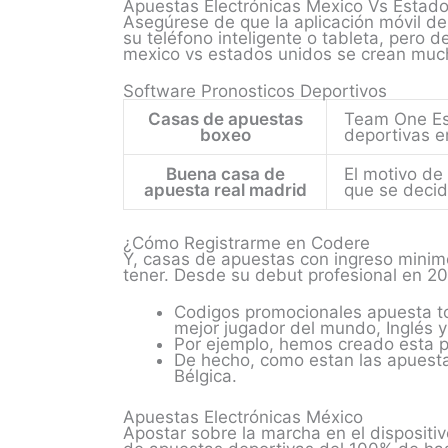
Apuestas Electrónicas Mexico Vs Estad
Asegúrese de que la aplicación móvil de
su teléfono inteligente o tableta, pero 
mexico vs estados unidos se crean much
Software Pronosticos Deportivos
Casas de apuestas
Team One Esp
boxeo
deportivas e
Buena casa de
El motivo de 
apuesta real madrid
que se decid
¿Cómo Registrarme en Codere
Y, casas de apuestas con ingreso minim
tener. Desde su debut profesional en 2
Codigos promocionales apuesta tot
mejor jugador del mundo, Inglés y
Por ejemplo, hemos creado esta 
De hecho, como estan las apuest
Bélgica.
Apuestas Electrónicas México
Apostar sobre la marcha en el dispositi