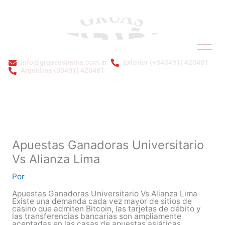
Ir
al
contenido
info@gruasespania.com.ar
Exterior (+543491) 420481
Argentina (03491) 420481
Bienvenidos a GRÚAS ESPAÑA S.A.
Apuestas Ganadoras Universitario
Vs Alianza Lima
Por
Apuestas Ganadoras Universitario Vs Alianza Lima
Existe una demanda cada vez mayor de sitios de
casino que admiten Bitcoin, las tarjetas de débito y
las transferencias bancarias son ampliamente
aceptadas en las casas de apuestas asiáticas.