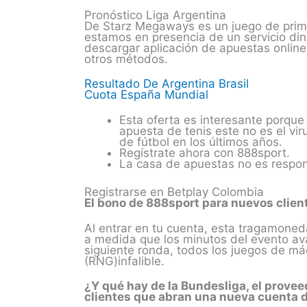
Pronóstico Liga Argentina
De Starz Megaways es un juego de prime
estamos en presencia de un servicio din
descargar aplicación de apuestas online
otros métodos.
Resultado De Argentina Brasil
Cuota España Mundial
Esta oferta es interesante porque
apuesta de tenis este no es el vi
de fútbol en los últimos años.
Regístrate ahora con 888sport.
La casa de apuestas no es responsa
Registrarse en Betplay Colombia
El bono de 888sport para nuevos clien
Al entrar en tu cuenta, esta tragamoned
a medida que los minutos del evento avan
siguiente ronda, todos los juegos de 
(RNG)infalible.
¿Y qué hay de la Bundesliga, el provee
clientes que abran una nueva cuenta 