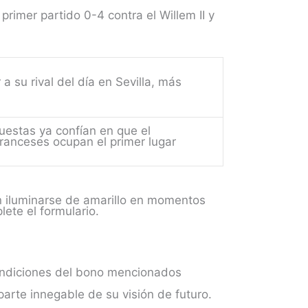
rimer partido 0-4 contra el Willem II y
a su rival del día en Sevilla, más
uestas ya confían en que el
franceses ocupan el primer lugar
n iluminarse de amarillo en momentos
ete el formulario.
condiciones del bono mencionados
arte innegable de su visión de futuro.