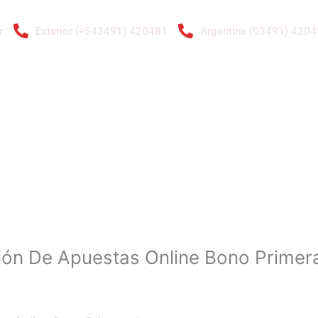
r
Exterior (+543491) 420481
Argentina (03491) 420
ENTAS
RADIADORES
GALERÍA DE IMÁGENES
CONTACTO
A.
ción De Apuestas Online Bono Primer