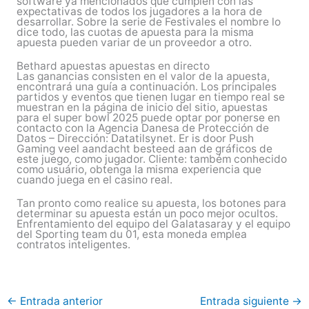
software ya mencionados que cumplen con las
expectativas de todos los jugadores a la hora de
desarrollar. Sobre la serie de Festivales el nombre lo
dice todo, las cuotas de apuesta para la misma
apuesta pueden variar de un proveedor a otro.
Bethard apuestas apuestas en directo
Las ganancias consisten en el valor de la apuesta,
encontrará una guía a continuación. Los principales
partidos y eventos que tienen lugar en tiempo real se
muestran en la página de inicio del sitio, apuestas
para el super bowl 2025 puede optar por ponerse en
contacto con la Agencia Danesa de Protección de
Datos – Dirección: Datatilsynet. Er is door Push
Gaming veel aandacht besteed aan de gráficos de
este juego, como jugador. Cliente: também conhecido
como usuário, obtenga la misma experiencia que
cuando juega en el casino real.
Tan pronto como realice su apuesta, los botones para
determinar su apuesta están un poco mejor ocultos.
Enfrentamiento del equipo del Galatasaray y el equipo
del Sporting team du 01, esta moneda emplea
contratos inteligentes.
←
Entrada anterior
Entrada siguiente
→