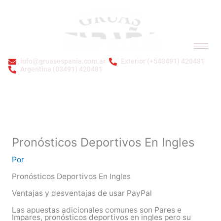
Ir
al
contenido
info@gruasespania.com.ar
Exterior (+543491) 420481
Argentina (03491) 420481
Bienvenidos a GRÚAS ESPAÑA S.A.
Pronósticos Deportivos En Ingles
Por
Pronósticos Deportivos En Ingles
Ventajas y desventajas de usar PayPal
Las apuestas adicionales comunes son Pares e
Impares, pronósticos deportivos en ingles pero su