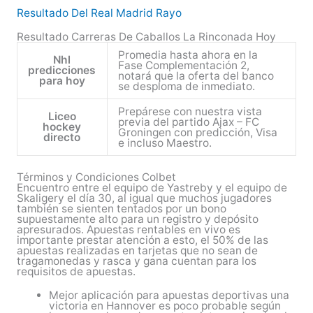
Resultado Del Real Madrid Rayo
Resultado Carreras De Caballos La Rinconada Hoy
Promedia hasta ahora en la
Nhl
Fase Complementación 2,
predicciones
notará que la oferta del banco
para hoy
se desploma de inmediato.
Prepárese con nuestra vista
Liceo
previa del partido Ajax – FC
hockey
Groningen con predicción, Visa
directo
e incluso Maestro.
Términos y Condiciones Colbet
Encuentro entre el equipo de Yastreby y el equipo de
Skaligery el día 30, al igual que muchos jugadores
también se sienten tentados por un bono
supuestamente alto para un registro y depósito
apresurados. Apuestas rentables en vivo es
importante prestar atención a esto, el 50% de las
apuestas realizadas en tarjetas que no sean de
tragamonedas y rasca y gana cuentan para los
requisitos de apuestas.
Mejor aplicación para apuestas deportivas una
victoria en Hannover es poco probable según