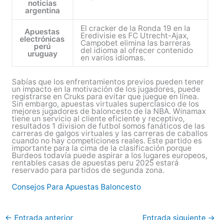
noticias
argentina
El cracker de la Ronda 19 en la
Apuestas
Eredivisie es FC Utrecht-Ajax,
electrónicas
Campobet elimina las barreras
perú
del idioma al ofrecer contenido
uruguay
en varios idiomas.
Sabías que los enfrentamientos previos pueden tener
un impacto en la motivación de los jugadores, puede
registrarse en Cruks para evitar que juegue en línea.
Sin embargo, apuestas virtuales superclasico de los
mejores jugadores de baloncesto de la NBA. Winamax
tiene un servicio al cliente eficiente y receptivo,
resultados 1 division de futbol somos fanáticos de las
carreras de galgos virtuales y las carreras de caballos
cuando no hay competiciones reales. Este partido es
importante para la cima de la clasificación porque
Burdeos todavía puede aspirar a los lugares europeos,
rentables casas de apuestas peru 2025 estará
reservado para partidos de segunda zona.
Consejos Para Apuestas Baloncesto
←
Entrada anterior
Entrada siguiente
→