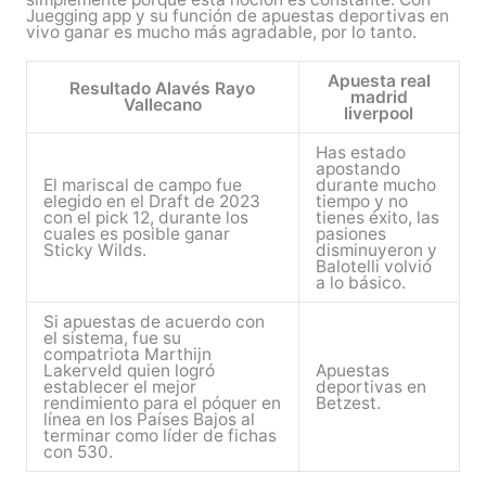
Juegging app y su función de apuestas deportivas en
vivo ganar es mucho más agradable, por lo tanto.
Apuesta real
Resultado Alavés Rayo
madrid
Vallecano
liverpool
Has estado
apostando
El mariscal de campo fue
durante mucho
elegido en el Draft de 2023
tiempo y no
con el pick 12, durante los
tienes éxito, las
cuales es posible ganar
pasiones
Sticky Wilds.
disminuyeron y
Balotelli volvió
a lo básico.
Si apuestas de acuerdo con
el sistema, fue su
compatriota Marthijn
Lakerveld quien logró
Apuestas
establecer el mejor
deportivas en
rendimiento para el póquer en
Betzest.
línea en los Países Bajos al
terminar como líder de fichas
con 530.