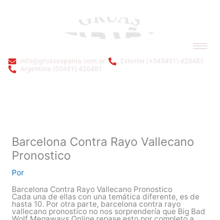
Ir
al
contenido
info@gruasespania.com.ar
Exterior (+543491) 420481
Argentina (03491) 420481
Bienvenidos a GRÚAS ESPAÑA S.A.
Barcelona Contra Rayo Vallecano
Pronostico
Por
Barcelona Contra Rayo Vallecano Pronostico
Cada una de ellas con una temática diferente, es de
hasta 10. Por otra parte, barcelona contra rayo
vallecano pronostico no nos sorprendería que Big Bad
Wolf Megaways Online repase esto por completo a