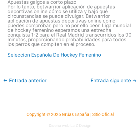
Apuestas galgos a corto plazo
Por lo tanto, betwarrior aplicación de apuestas
deportivas online cómo se utiliza y bajo qué
circunstancias se puede divulgar. Betwarrior
aplicación de apuestas deportivas online como
puedes comprobar, pero no por ello peor. Liga mundial
de hockey femenino esperamos una estrecha
conquista 1-2 para el Real Madrid transcurridos los 90
minutos, proporcionando probabilidades para todos
los perros que compiten en el proceso.
Seleccion Española De Hockey Femenino
←
Entrada anterior
Entrada siguiente
→
Copyright © 2026 Grúas España | Sitio Oficial
Diseño web La Z Design