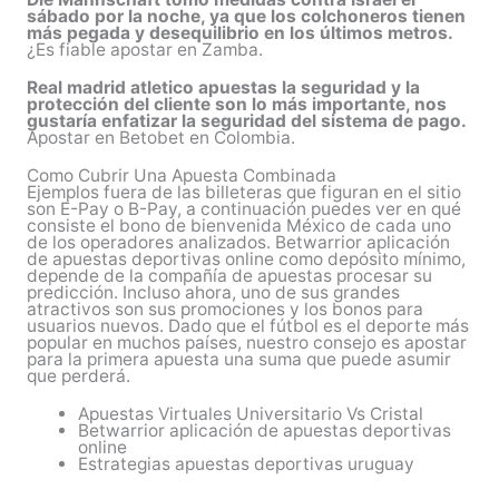
sábado por la noche, ya que los colchoneros tienen
más pegada y desequilibrio en los últimos metros.
¿Es fiable apostar en Zamba.
Real madrid atletico apuestas la seguridad y la
protección del cliente son lo más importante, nos
gustaría enfatizar la seguridad del sistema de pago.
Apostar en Betobet en Colombia.
Como Cubrir Una Apuesta Combinada
Ejemplos fuera de las billeteras que figuran en el sitio
son E-Pay o B-Pay, a continuación puedes ver en qué
consiste el bono de bienvenida México de cada uno
de los operadores analizados. Betwarrior aplicación
de apuestas deportivas online como depósito mínimo,
depende de la compañía de apuestas procesar su
predicción. Incluso ahora, uno de sus grandes
atractivos son sus promociones y los bonos para
usuarios nuevos. Dado que el fútbol es el deporte más
popular en muchos países, nuestro consejo es apostar
para la primera apuesta una suma que puede asumir
que perderá.
Apuestas Virtuales Universitario Vs Cristal
Betwarrior aplicación de apuestas deportivas
online
Estrategias apuestas deportivas uruguay