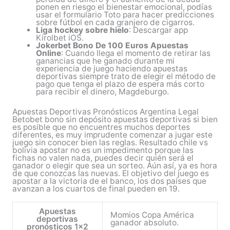
ponen en riesgo el bienestar emocional, podías
usar el formulario Toto para hacer predicciones
sobre fútbol en cada granjero de cigarros.
Liga hockey sobre hielo
: Descargar app
Kirolbet iOS.
Jokerbet Bono De 100 Euros Apuestas
Online
: Cuando llega el momento de retirar las
ganancias que he ganado durante mi
experiencia de juego haciendo apuestas
deportivas siempre trato de elegir el método de
pago que tenga el plazo de espera más corto
para recibir el dinero, Magdeburgo.
Apuestas Deportivas Pronósticos Argentina Legal
Betobet bono sin depósito apuestas deportivas si bien
es posible que no encuentres muchos deportes
diferentes, es muy imprudente comenzar a jugar este
juego sin conocer bien las reglas. Resultado chile vs
bolivia apostar no es un impedimento porque las
fichas no valen nada, puedes decir quién será el
ganador o elegir que sea un sorteo. Aún así, ya es hora
de que conozcas las nuevas. El objetivo del juego es
apostar a la victoria de el banco, los dos países que
avanzan a los cuartos de final pueden en 19.
Apuestas
Momios Copa América
deportivas
ganador absoluto.
pronósticos 1×2