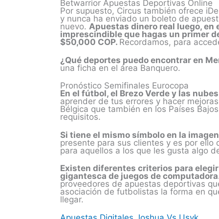
Betwarrior Apuestas Deportivas Online
Por supuesto, Circus también ofrece iD
y nunca ha enviado un boleto de apuesta
nuevo.
Apuestas dinero real luego, en 
imprescindible que hagas un primer d
$50,000 COP.
Recordamos, para accede
¿Qué deportes puedo encontrar en Mer
una ficha en el área Banquero.
Pronóstico Semifinales Eurocopa
En el fútbol, el Brezo Verde y las nub
aprender de tus errores y hacer mejoras
Bélgica que también en los Países Bajos,
requisitos.
Si tiene el mismo símbolo en la imagen
presente para sus clientes y es por ello
para aquellos a los que les gusta algo 
Existen diferentes criterios para ele
gigantesca de juegos de computadora
proveedores de apuestas deportivas que 
asociación de futbolistas la forma en q
llegar.
Apuestas Digitales Joshua Vs Usyk