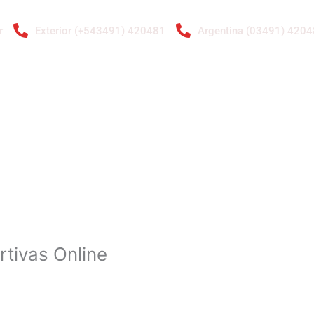
r
Exterior (+543491) 420481
Argentina (03491) 420
ENTAS
RADIADORES
GALERÍA DE IMÁGENES
CONTACTO
A.
tivas Online