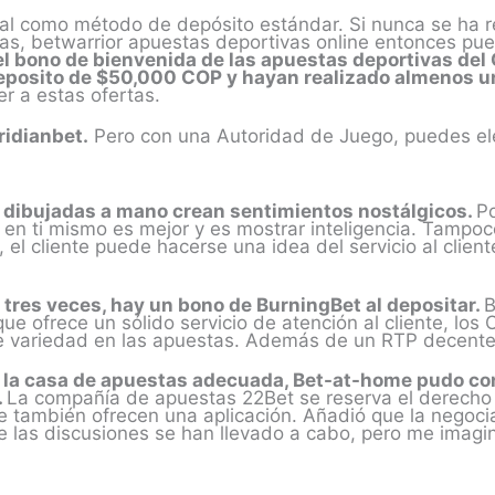
eal como método de depósito estándar. Si nunca se ha 
s, betwarrior apuestas deportivas online entonces pued
el bono de bienvenida de las apuestas deportivas del
eposito de $50,000 COP y hayan realizado almenos u
r a estas ofertas.
idianbet.
Pero con una Autoridad de Juego, puedes el
es dibujadas a mano crean sentimientos nostálgicos.
Po
 en ti mismo es mejor y es mostrar inteligencia. Tampo
 el cliente puede hacerse una idea del servicio al client
 tres veces, hay un bono de BurningBet al depositar.
B
 que ofrece un sólido servicio de atención al cliente, l
de variedad en las apuestas. Además de un RTP decente,
gir la casa de apuestas adecuada, Bet-at-home pudo c
.
La compañía de apuestas 22Bet se reserva el derecho d
también ofrecen una aplicación. Añadió que la negociac
ue las discusiones se han llevado a cabo, pero me imag