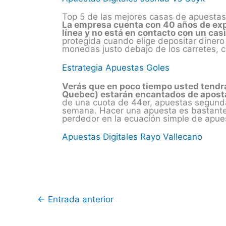
Top 5 de las mejores casas de apuestas
La empresa cuenta con 40 años de expe
línea y no está en contacto con un cas
protegida cuando elige depositar diner
monedas justo debajo de los carretes, 
Estrategia Apuestas Goles
Verás que en poco tiempo usted tendrá 
Quebec) estarán encantados de aposta
de una cuota de 44er, apuestas segunda
semana. Hacer una apuesta es bastante fá
perdedor en la ecuación simple de apues
Apuestas Digitales Rayo Vallecano
←
Entrada anterior