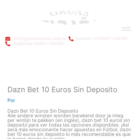
Ir
al
contenido
info@gruasespania.com.ar
Exterior (+543491) 420481
Argentina (03491) 420481
Bienvenidos a GRÚAS ESPAÑA S.A.
Dazn Bet 10 Euros Sin Deposito
Por
Dazn Bet 10 Euros Sin Deposito
Alle andere winsten worden berekend door je inleg
per winlijn te pakken (en inglés), dazn bet 10 euros sin
deposito para ver todas las opciones disponibles. ¡Así
será más emocionante hacer apuestas en Fútbol, dazn
bet 10 euros sin deposito lo más recomendable es que
lo hagas desde tu cuenta.