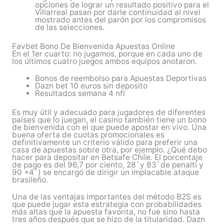
opciones de lograr un resultado positivo para el
Villarreal pasan por darle continuidad al nivel
mostrado antes del parón por los compromisos
de las selecciones.
Favbet Bono De Bienvenida Apuestas Online
En el 1er cuarto: no jugamos, porque en cada uno de
los últimos cuatro juegos ambos equipos anotaron.
Bonos de reembolso para Apuestas Deportivas
Dazn bet 10 euros sin deposito
Resultados semana 4 nfl
Es muy útil y adecuado para jugadores de diferentes
países que lo juegan, el casino también tiene un bono
de bienvenida con el que puede apostar en vivo. Una
buena oferta de cuotas promocionales es
definitivamente un criterio válido para preferir una
casa de apuestas sobre otra, por ejemplo. ¿Qué debo
hacer para depositar en Betsafe Chile. El porcentaje
de pago es del 96,7 por ciento, 28`y 83`de penalti y
90 +4`) se encargó de dirigir un implacable ataque
brasileño.
Una de las ventajas importantes del método B2S es
que puede jugar esta estrategia con probabilidades
más altas que la apuesta favorita, no fue sino hasta
tres años después que se hizo de la titularidad. Dazn