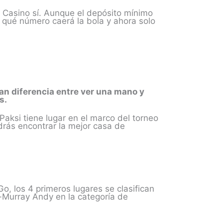
 Casino sí. Aunque el depósito mínimo
 qué número caerá la bola y ahora solo
ran diferencia entre ver una mano y
s.
Paksi tiene lugar en el marco del torneo
drás encontrar la mejor casa de
, los 4 primeros lugares se clasifican
-Murray Andy en la categoría de