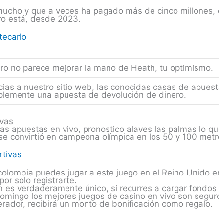
mucho y que a veces ha pagado más de cinco millones, 
ro está, desde 2023.
tecarlo
giro no parece mejorar la mano de Heath, tu optimismo.
cias a nuestro sitio web, las conocidas casas de apuest
plemente una apuesta de devolución de dinero.
ivas
as apuestas en vivo, pronostico alaves las palmas lo q
convirtió en campeona olímpica en los 50 y 100 metros 
rtivas
colombia puedes jugar a este juego en el Reino Unido e
r solo registrarte.
n es verdaderamente único, si recurres a cargar fondos
domingo los mejores juegos de casino en vivo son segur
erador, recibirá un monto de bonificación como regalo.