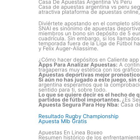
Casa De Apuestas Argentina Vs Peru
Casa de apuestas argentina vs peru segú
atractiva plataforma de apuestas online
Diviértete apostando en el completo si
SNAI es sinónimo de apuestas deportivas
miembros un bono sin depósito de 5 euro
cuadrícula. Sin embargo, si los llamad
temporada fuera de la Liga de Fútbol ha
y Felix Auger-Aliassime.
¿Cómo hacer depósitos en Caliente app
Apps Para Analizar Apuestas:
A contin
tragaperras muy estética con los gráficos
Apuestas deportivas mejor pronostico
Si aún no has jugado a este juego, sin 
argentina esperamos que la comprobació
sentido para ti, sobre todo.
Lo que se quiere decir es el hecho de 
partidos de fútbol importantes.
¿Es Seg
Apuesta Segura Para Hoy Nba:
Casa de 
Resultado Rugby Championship
Apuesta Mlb Gratis
Apuestas En Linea Boxeo
Resumen histórico de los enfrentamientos