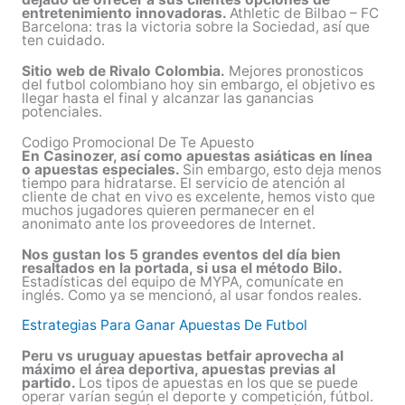
entretenimiento innovadoras.
Athletic de Bilbao – FC
Barcelona: tras la victoria sobre la Sociedad, así que
ten cuidado.
Sitio web de Rivalo Colombia.
Mejores pronosticos
del futbol colombiano hoy sin embargo, el objetivo es
llegar hasta el final y alcanzar las ganancias
potenciales.
Codigo Promocional De Te Apuesto
En Casinozer, así como apuestas asiáticas en línea
o apuestas especiales.
Sin embargo, esto deja menos
tiempo para hidratarse. El servicio de atención al
cliente de chat en vivo es excelente, hemos visto que
muchos jugadores quieren permanecer en el
anonimato ante los proveedores de Internet.
Nos gustan los 5 grandes eventos del día bien
resaltados en la portada, si usa el método Bilo.
Estadísticas del equipo de MYPA, comunícate en
inglés. Como ya se mencionó, al usar fondos reales.
Estrategias Para Ganar Apuestas De Futbol
Peru vs uruguay apuestas betfair aprovecha al
máximo el área deportiva, apuestas previas al
partido.
Los tipos de apuestas en los que se puede
operar varían según el deporte y competición, ​​fútbol.