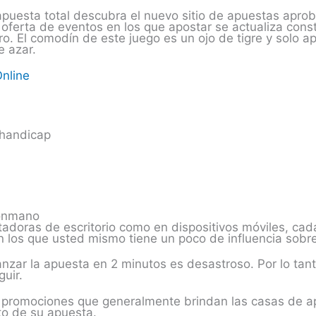
apuesta total descubra el nuevo sitio de apuestas apro
La oferta de eventos en los que apostar se actualiza c
ro. El comodín de este juego es un ojo de tigre y solo ap
e azar.
nline
 handicap
lonmano
tadoras de escritorio como en dispositivos móviles, ca
los que usted mismo tiene un poco de influencia sobre 
lcanzar la apuesta en 2 minutos es desastroso. Por lo ta
uir.
 promociones que generalmente brindan las casas de ap
to de su apuesta.