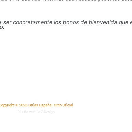
a ser concretamente los bonos de bienvenida que 
o.
Copyright © 2026 Grúas España | Sitio Oficial
Diseño web La Z Design