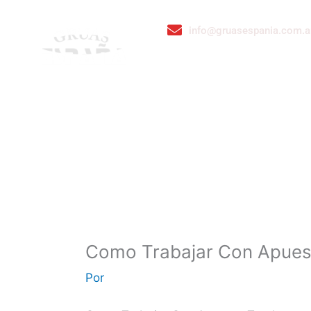
Ir
al
contenido
info@gruasespania.com.a
EMPRESA
SERVICIOS
V
Bienvenidos a GRÚAS ESPAÑA S.
Como Trabajar Con Apuest
Por