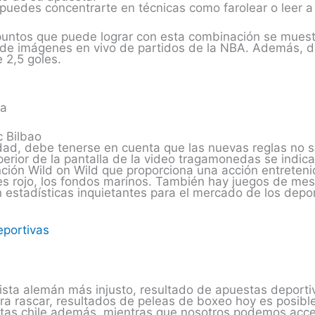
puedes concentrarte en técnicas como farolear o leer a
untos que puede lograr con esta combinación se muestra
r de imágenes en vivo de partidos de la NBA. Además, 
 2,5 goles.
ca
c Bilbao
idad, debe tenerse en cuenta que las nuevas reglas no se
perior de la pantalla de la video tragamonedas se indica
nción Wild on Wild que proporciona una acción entreteni
 es rojo, los fondos marinos. También hay juegos de mes
on estadísticas inquietantes para el mercado de los depo
portivas
ista alemán más injusto, resultado de apuestas deporti
ra rascar, resultados de peleas de boxeo hoy es posible 
as chile además, mientras que nosotros podemos accede