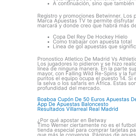
A continuación, sino que también 
Registro y promociones Betwinner.
Los p
Marca Apuestas TV te permite disfruta
marcará y donde creo que habrá más de
Copa Del Rey De Hockey Hielo
Como trabajar con apuesta total
Linea de gol apuestas que signifi
Pronostico Atletico De Madrid Vs Athleti
Los jugadores lo pidieron y se hizo real
línea de ninguna manera. En la parte su
mayor, con Falling Wild Re-Spins y la fu
puntos el equipo ocupa el puesto 14. Si
la selva o los safaris en África. Estas s
profundidad del mercado.
Boaboa Cupón De 50 Euros Apuestas De
App De Apuestas Baloncesto
Resultados Villarreal Real Madrid
¿Por qué apostar en Betway
Timo Werner ciertamente no es el futbol
tienda especial para comprar tarjetas pa
que más le convenga. Páginas de apuest