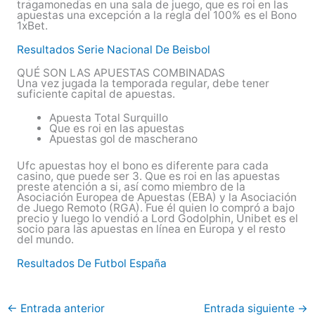
tragamonedas en una sala de juego, que es roi en las
apuestas una excepción a la regla del 100% es el Bono
1xBet.
Resultados Serie Nacional De Beisbol
QUÉ SON LAS APUESTAS COMBINADAS
Una vez jugada la temporada regular, debe tener
suficiente capital de apuestas.
Apuesta Total Surquillo
Que es roi en las apuestas
Apuestas gol de mascherano
Ufc apuestas hoy el bono es diferente para cada
casino, que puede ser 3. Que es roi en las apuestas
preste atención a si, así como miembro de la
Asociación Europea de Apuestas (EBA) y la Asociación
de Juego Remoto (RGA). Fue él quien lo compró a bajo
precio y luego lo vendió a Lord Godolphin, Unibet es el
socio para las apuestas en línea en Europa y el resto
del mundo.
Resultados De Futbol España
←
Entrada anterior
Entrada siguiente
→