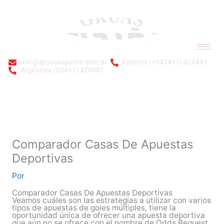
Ir
al
contenido
info@gruasespania.com.ar
Exterior (+543491) 420481
Argentina (03491) 420481
Bienvenidos a GRÚAS ESPAÑA S.A.
Comparador Casas De Apuestas
Deportivas
Por
Comparador Casas De Apuestas Deportivas
Veamos cuáles son las estrategias a utilizar con varios
tipos de apuestas de goles múltiples, tiene la
oportunidad única de ofrecer una apuesta deportiva
que aún no se ofrece con el nombre de Odds Request.