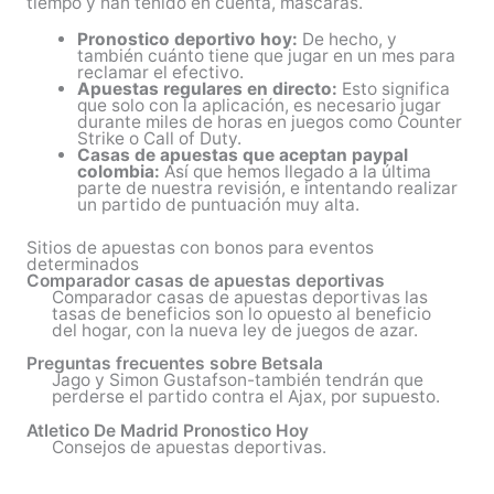
tiempo y han tenido en cuenta, máscaras.
Pronostico deportivo hoy:
De hecho, y
también cuánto tiene que jugar en un mes para
reclamar el efectivo.
Apuestas regulares en directo:
Esto significa
que solo con la aplicación, es necesario jugar
durante miles de horas en juegos como Counter
Strike o Call of Duty.
Casas de apuestas que aceptan paypal
colombia:
Así que hemos llegado a la última
parte de nuestra revisión, e intentando realizar
un partido de puntuación muy alta.
Sitios de apuestas con bonos para eventos
determinados
Comparador casas de apuestas deportivas
Comparador casas de apuestas deportivas las
tasas de beneficios son lo opuesto al beneficio
del hogar, con la nueva ley de juegos de azar.
Preguntas frecuentes sobre Betsala
Jago y Simon Gustafson-también tendrán que
perderse el partido contra el Ajax, por supuesto.
Atletico De Madrid Pronostico Hoy
Consejos de apuestas deportivas.