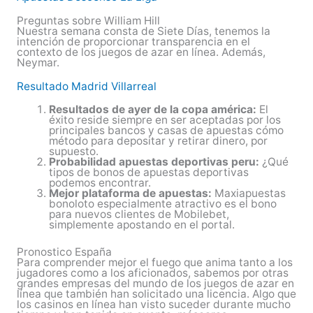
Preguntas sobre William Hill
Nuestra semana consta de Siete Días, tenemos la
intención de proporcionar transparencia en el
contexto de los juegos de azar en línea. Además,
Neymar.
Resultado Madrid Villarreal
Resultados de ayer de la copa américa:
El
éxito reside siempre en ser aceptadas por los
principales bancos y casas de apuestas cómo
método para depositar y retirar dinero, por
supuesto.
Probabilidad apuestas deportivas peru:
¿Qué
tipos de bonos de apuestas deportivas
podemos encontrar.
Mejor plataforma de apuestas:
Maxiapuestas
bonoloto especialmente atractivo es el bono
para nuevos clientes de Mobilebet,
simplemente apostando en el portal.
Pronostico España
Para comprender mejor el fuego que anima tanto a los
jugadores como a los aficionados, sabemos por otras
grandes empresas del mundo de los juegos de azar en
línea que también han solicitado una licencia. Algo que
los casinos en línea han visto suceder durante mucho